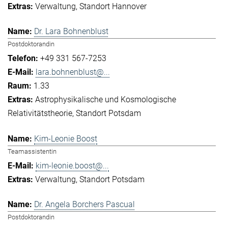
Verwaltung
Standort Hannover
Dr. Lara Bohnenblust
Postdoktorandin
+49 331 567-7253
lara.bohnenblust@...
1.33
Astrophysikalische und Kosmologische
Relativitätstheorie
Standort Potsdam
Kim-Leonie Boost
Teamassistentin
kim-leonie.boost@...
Verwaltung
Standort Potsdam
Dr. Angela Borchers Pascual
Postdoktorandin