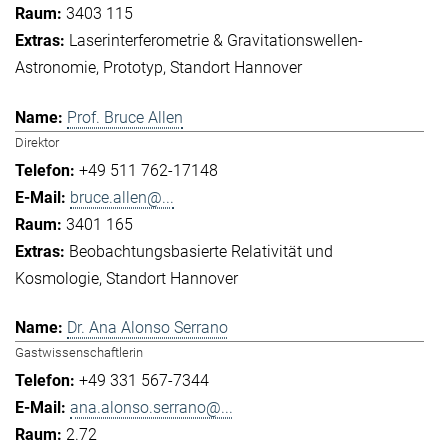
3403 115
Laserinterferometrie & Gravitationswellen-
Astronomie
Prototyp
Standort Hannover
Prof. Bruce Allen
Direktor
+49 511 762-17148
bruce.allen@...
3401 165
Beobachtungsbasierte Relativität und
Kosmologie
Standort Hannover
Dr. Ana Alonso Serrano
Gastwissenschaftlerin
+49 331 567-7344
ana.alonso.serrano@...
2.72