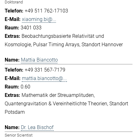
Doktorand
+49 511 762-17103
xiaoming.bi@...
3401 033
Beobachtungsbasierte Relativität und
Kosmologie
Pulsar Timing Arrays
Standort Hannover
Mattia Biancotto
+49 331 567-7179
mattia.biancotto@...
0.60
Mathematik der Streuamplituden
Quantengravitation & Vereinheitlichte Theorien
Standort
Potsdam
Dr. Lea Bischof
Senior Scientist