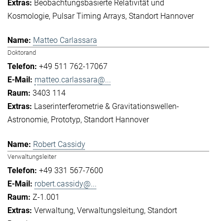
Beobachtungsbasierte Relativität und
Kosmologie
Pulsar Timing Arrays
Standort Hannover
Matteo Carlassara
Doktorand
+49 511 762-17067
matteo.carlassara@...
3403 114
Laserinterferometrie & Gravitationswellen-
Astronomie
Prototyp
Standort Hannover
Robert Cassidy
Verwaltungsleiter
+49 331 567-7600
robert.cassidy@...
Z-1.001
Verwaltung
Verwaltungsleitung
Standort