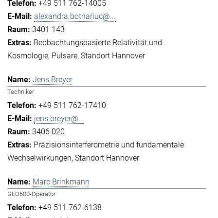
+49 511 762-14005
alexandra.botnariuc@...
3401 143
Beobachtungsbasierte Relativität und
Kosmologie
Pulsare
Standort Hannover
Jens Breyer
Techniker
+49 511 762-17410
jens.breyer@...
3406 020
Präzisionsinterferometrie und fundamentale
Wechselwirkungen
Standort Hannover
Marc Brinkmann
GEO600-Operator
+49 511 762-6138