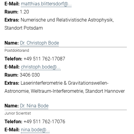
matthias.blittersdorf@...
1.20
Numerische und Relativistische Astrophysik
Standort Potsdam
Dr. Christoph Bode
Postdoktorand
+49 511 762-17087
christoph.bode@...
3406 030
Laserinterferometrie & Gravitationswellen-
Astronomie
Weltraum-Interferometrie
Standort Hannover
Dr. Nina Bode
Junior Scientist
+49 511 762-17076
nina.bode@...