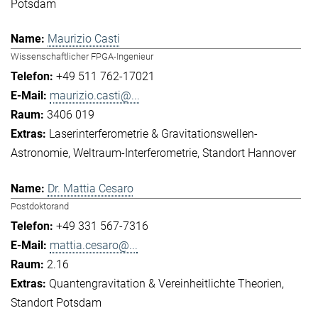
Potsdam
Maurizio Casti
Wissenschaftlicher FPGA-Ingenieur
+49 511 762-17021
maurizio.casti@...
3406 019
Laserinterferometrie & Gravitationswellen-
Astronomie
Weltraum-Interferometrie
Standort Hannover
Dr. Mattia Cesaro
Postdoktorand
+49 331 567-7316
mattia.cesaro@...
2.16
Quantengravitation & Vereinheitlichte Theorien
Standort Potsdam