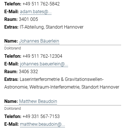
+49 511 762-5842
adam.bates@...
3401 005
IT-Abteilung
Standort Hannover
Johannes Bäuerlein
Doktorand
+49 511 762-12304
johannes.baeuerlein@...
3406 332
Laserinterferometrie & Gravitationswellen-
Astronomie
Weltraum-Interferometrie
Standort Hannover
Matthew Beaudoin
Doktorand
+49 331 567-7153
matthew.beaudoin@...