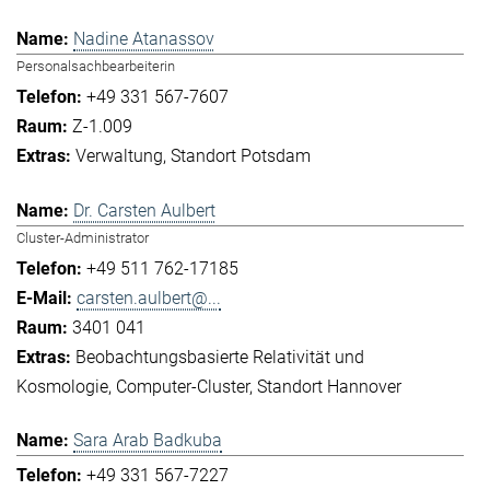
Nadine Atanassov
Personalsachbearbeiterin
+49 331 567-7607
Z-1.009
Verwaltung
Standort Potsdam
Dr. Carsten Aulbert
Cluster-Administrator
+49 511 762-17185
carsten.aulbert@...
3401 041
Beobachtungsbasierte Relativität und
Kosmologie
Computer-Cluster
Standort Hannover
Sara Arab Badkuba
+49 331 567-7227