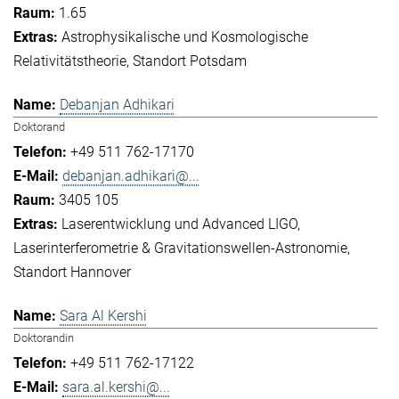
1.65
Astrophysikalische und Kosmologische
Relativitätstheorie
Standort Potsdam
Debanjan Adhikari
Doktorand
+49 511 762-17170
debanjan.adhikari@...
3405 105
Laserentwicklung und Advanced LIGO
Laserinterferometrie & Gravitationswellen-Astronomie
Standort Hannover
Sara Al Kershi
Doktorandin
+49 511 762-17122
sara.al.kershi@...