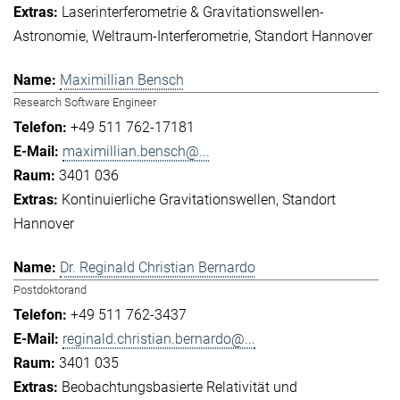
Laserinterferometrie & Gravitationswellen-
Astronomie
Weltraum-Interferometrie
Standort Hannover
Maximillian Bensch
Research Software Engineer
+49 511 762-17181
maximillian.bensch@...
3401 036
Kontinuierliche Gravitationswellen
Standort
Hannover
Dr. Reginald Christian Bernardo
Postdoktorand
+49 511 762-3437
reginald.christian.bernardo@...
3401 035
Beobachtungsbasierte Relativität und