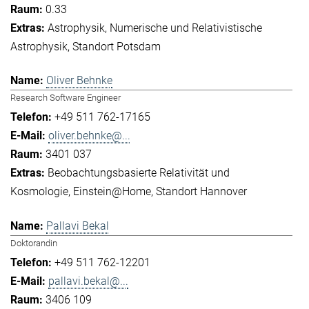
0.33
Astrophysik
Numerische und Relativistische
Astrophysik
Standort Potsdam
Oliver Behnke
Research Software Engineer
+49 511 762-17165
oliver.behnke@...
3401 037
Beobachtungsbasierte Relativität und
Kosmologie
Einstein@Home
Standort Hannover
Pallavi Bekal
Doktorandin
+49 511 762-12201
pallavi.bekal@...
3406 109