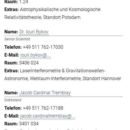
1.24
Astrophysikalische und Kosmologische
Relativitätstheorie
Standort Potsdam
Dr. Iouri Bykov
Senior Scientist
+49 511 762-17030
iouri.bykov@...
3406 024
Laserinterferometrie & Gravitationswellen-
Astronomie
Weltraum-Interferometrie
Standort Hannover
Jacob Cardinal Tremblay
Doktorand
+49 511 762-17188
jacob.cardinaltremblay@...
3401 034