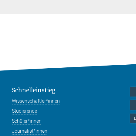
Schnelleinstieg
Wissenschaftler*innen
Studierende
D
Schüler*innen
Journalist*innen