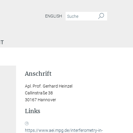
ENGLISH
IT
Anschrift
Apl. Prof. Gerhard Heinzel
Callinstraße 38
30167 Hannover
Links
https://www.aei.mpg.de/interferometry-in-