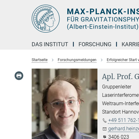
Hauptinhalt
DAS INSTITUT
FORSCHUNG
KARRI
Startseite
Forschungsmeldungen
Erfolgreicher Star
Apl. Prof. 
Gruppenleiter
Laserinterferome
Weltraum-Interfe
Standort Hannov
+49 511 762-
gerhard.heinz
3406 023