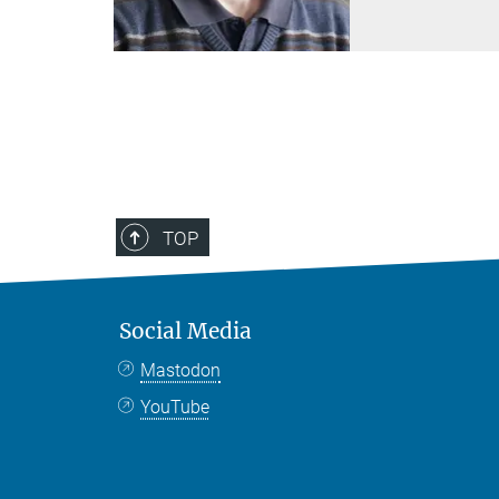
TOP
Social Media
Mastodon
YouTube