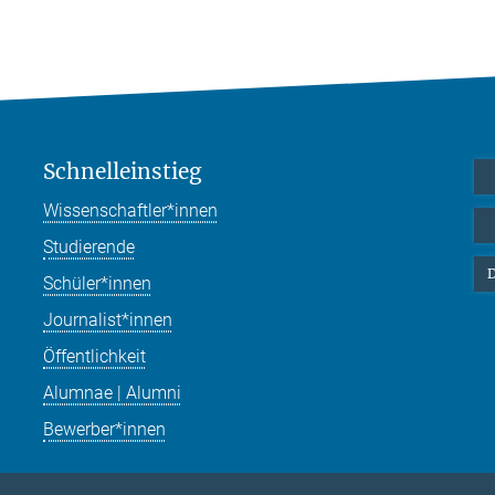
Schnelleinstieg
Wissenschaftler*innen
Studierende
D
Schüler*innen
Journalist*innen
Öffentlichkeit
Alumnae | Alumni
Bewerber*innen