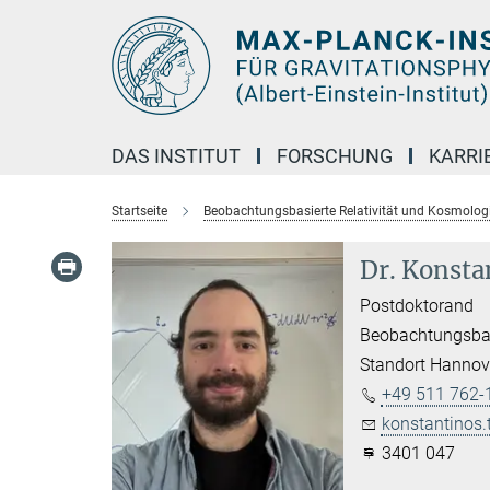
Hauptinhalt
DAS INSTITUT
FORSCHUNG
KARRI
Startseite
Beobachtungsbasierte Relativität und Kosmolog
Dr. Konsta
Postdoktorand
Beobachtungsbas
Standort Hannov
+49 511 762-
konstantinos.
3401 047