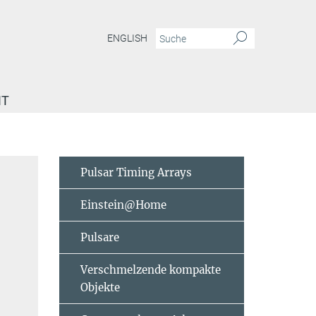
ENGLISH
IT
Pulsar Timing Arrays
Einstein@Home
Pulsare
Verschmelzende kompakte
Objekte