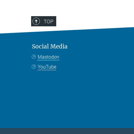
TOP
Social Media
Mastodon
YouTube