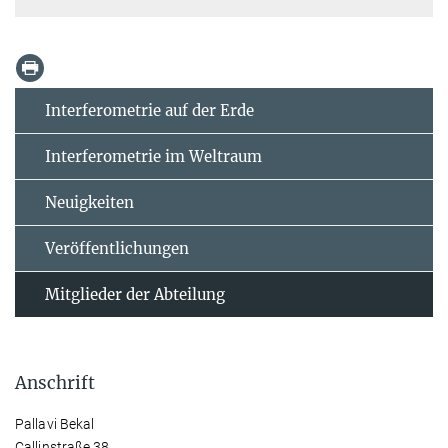
Interferometrie auf der Erde
Interferometrie im Weltraum
Neuigkeiten
Veröffentlichungen
Mitglieder der Abteilung
Anschrift
Pallavi Bekal
Callinstraße 38