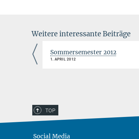
Weitere interessante Beiträge
/2025
Sommersemester 2012
1. APRIL 2012
TOP
Social Media