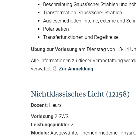
Beschreibung Gauss’scher Strahlen und hö
Transformation Gauss’scher Strahlen
Auslesemethoden: interne, externe und Sch
Polarisation
Transferfunktionen und Regelkreise
Übung zur Vorlesung
am Dienstag von 13-14 Uhr
Alle Informationen zu dieser Veranstaltung werd
verwaltet.
Zur Anmeldung
Nichtklassisches Licht (12158)
Dozent:
Heurs
Vorlesung
2 SWS
Leistungspunkte:
2
Module:
Ausgewählte Themen moderner Physik,