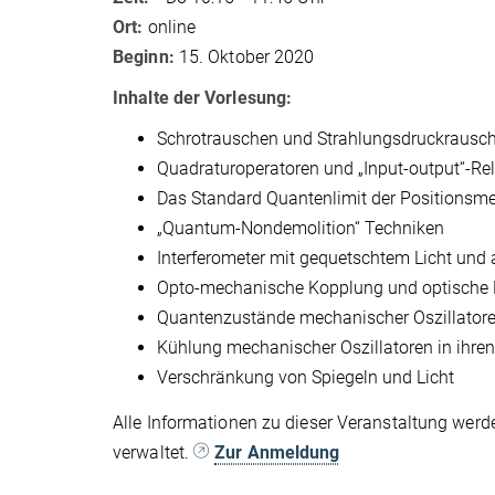
Ort:
online
Beginn:
15. Oktober 2020
Inhalte der Vorlesung:
Schrotrauschen und Strahlungsdruckrausch
Quadraturoperatoren und „Input-output“-Rel
Das Standard Quantenlimit der Positionsm
„Quantum-Nondemolition“ Techniken
Interferometer mit gequetschtem Licht und
Opto-mechanische Kopplung und optische 
Quantenzustände mechanischer Oszillator
Kühlung mechanischer Oszillatoren in ih
Verschränkung von Spiegeln und Licht
Alle Informationen zu dieser Veranstaltung werd
verwaltet.
Zur Anmeldung