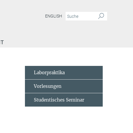
ENGLISH
IT
mester 2020/2021
Laborpraktika
Vorlesungen
Studentisches Seminar