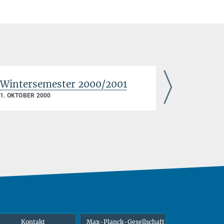
Wintersemester 2000/2001
Winters
1. OKTOBER 2000
Kontakt
Max-Planck-Gesellschaft