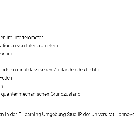
en im Interferometer
ationen von Interferometern
essung
 anderen nichtklassischen Zuständen des Lichts
Federn
en
ren quantenmechanischen Grundzustand
en in der E-Learning Umgebung Stud.IP der Universität Hannove