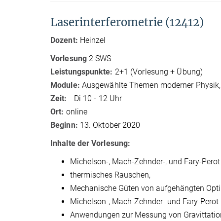
Laserinterferometrie (12412)
Dozent:
Heinzel
Vorlesung
2 SWS
Leistungspunkte:
2+1 (Vorlesung + Übung)
Module:
Ausgewählte Themen moderner Physik,
Zeit:
Di 10 - 12 Uhr
Ort:
online
Beginn:
13. Oktober 2020
Inhalte der Vorlesung:
Michelson-, Mach-Zehnder-, und Fary-Perot 
thermisches Rauschen,
Mechanische Güten von aufgehängten Opt
Michelson-, Mach-Zehnder- und Fary-Perot 
Anwendungen zur Messung von Gravittatio