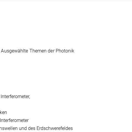
 Ausgewählte Themen der Photonik
Interferometer,
iken
Interferometer
nswellen und des Erdschwerefeldes