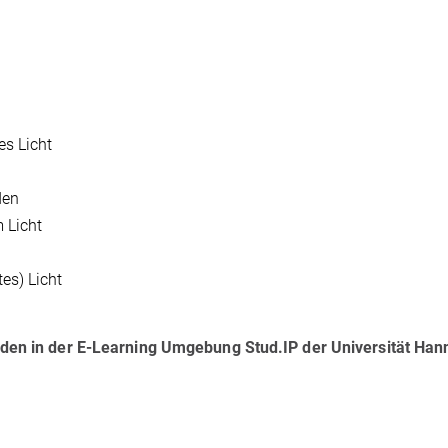
es Licht
den
 Licht
es) Licht
rden in der E-Learning Umgebung Stud.IP der Universität Han