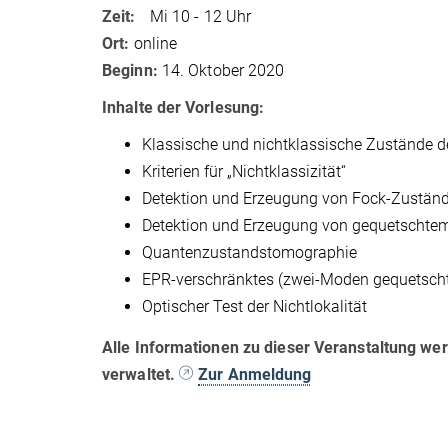
Zeit:
Mi 10 - 12 Uhr
Ort:
online
Beginn:
14. Oktober 2020
Inhalte der Vorlesung:
Klassische und nichtklassische Zustände d
Kriterien für „Nichtklassizität“
Detektion und Erzeugung von Fock-Zustän
Detektion und Erzeugung von gequetschtem
Quantenzustandstomographie
EPR-verschränktes (zwei-Moden gequetscht
Optischer Test der Nichtlokalität
Alle Informationen zu dieser Veranstaltung we
verwaltet.
Zur Anmeldung