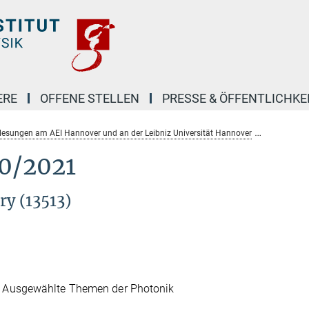
ERE
OFFENE STELLEN
PRESSE & ÖFFENTLICHKE
lesungen am AEI Hannover und an der Leibniz Universität Hannover
Winterse
0/2021
ry (13513)
 Ausgewählte Themen der Photonik