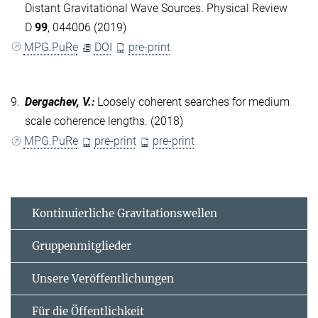
Distant Gravitational Wave Sources. Physical Review
D
99
, 044006 (2019)
MPG.PuRe
DOI
pre-print
9.
Dergachev, V.
:
Loosely coherent searches for medium
scale coherence lengths. (2018)
MPG.PuRe
pre-print
pre-print
Kontinuierliche Gravitationswellen
Gruppenmitglieder
Unsere Veröffentlichungen
Für die Öffentlichkeit