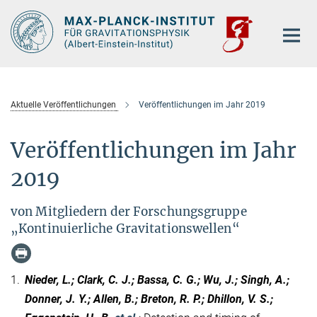
Hauptinhalt
Aktuelle Veröffentlichungen
Veröffentlichungen im Jahr 2019
Veröffentlichungen im Jahr
2019
von Mitgliedern der Forschungsgruppe
„Kontinuierliche Gravitationswellen“
1.
Nieder, L.; Clark, C. J.; Bassa, C. G.; Wu, J.; Singh, A.;
Donner, J. Y.; Allen, B.; Breton, R. P.; Dhillon, V. S.;