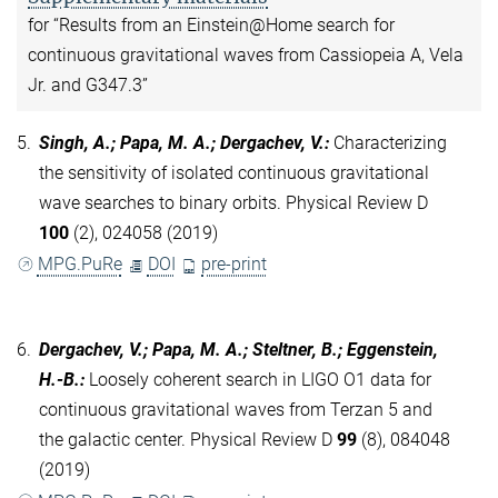
for “Results from an Einstein@Home search for
continuous gravitational waves from Cassiopeia A, Vela
Jr. and G347.3”
5.
Singh, A.; Papa, M. A.; Dergachev, V.
:
Characterizing
the sensitivity of isolated continuous gravitational
wave searches to binary orbits. Physical Review D
100
(2), 024058 (2019)
MPG.PuRe
DOI
pre-print
6.
Dergachev, V.; Papa, M. A.; Steltner, B.; Eggenstein,
H.-B.
:
Loosely coherent search in LIGO O1 data for
continuous gravitational waves from Terzan 5 and
the galactic center. Physical Review D
99
(8), 084048
(2019)