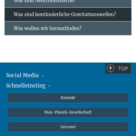
Was sind Neutronensterne?
Was sind kontinuierliche Gravitationswellen?
Was wollen wir herausfinden?
TOP
Social Media
Schnelleinstieg
Mastodon
YouTube
Wissenschaftler*innen
Kontakt
Studierende
Max-Planck-Gesellschaft
Schüler*innen
Journalist*innen
Intranet