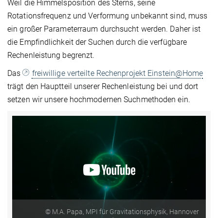
Weil die Himmelsposition des Sterns, seine
Rotationsfrequenz und Verformung unbekannt sind, muss
ein großer Parameterraum durchsucht werden. Daher ist
die Empfindlichkeit der Suchen durch die verfügbare
Rechenleistung begrenzt.
Das
freiwillige verteilte Rechenprojekt Einstein@Home
trägt den Hauptteil unserer Rechenleistung bei und dort
setzen wir unsere hochmodernen Suchmethoden ein.
© M.A. Papa, MPI für Gravitationsphysik, Hannover