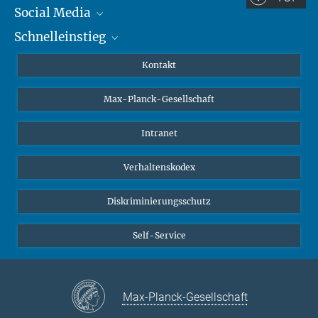
Social Media
Schnelleinstieg
Mastodon
YouTube
Wissenschaftler*innen
Kontakt
Studierende
Max-Planck-Gesellschaft
Schüler*innen
Journalist*innen
Intranet
Öffentlichkeit
Verhaltenskodex
Alumnae | Alumni
Bewerber*innen
Diskriminierungsschutz
Self-Service
Max-Planck-Gesellschaft