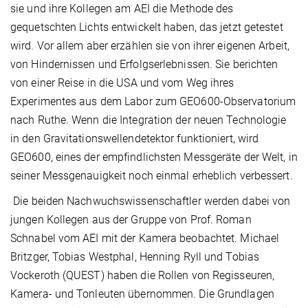
sie und ihre Kollegen am AEI die Methode des
gequetschten Lichts entwickelt haben, das jetzt getestet
wird. Vor allem aber erzählen sie von ihrer eigenen Arbeit,
von Hindernissen und Erfolgserlebnissen. Sie berichten
von einer Reise in die USA und vom Weg ihres
Experimentes aus dem Labor zum GEO600-Observatorium
nach Ruthe. Wenn die Integration der neuen Technologie
in den Gravitationswellendetektor funktioniert, wird
GEO600, eines der empfindlichsten Messgeräte der Welt, in
seiner Messgenauigkeit noch einmal erheblich verbessert.
Die beiden Nachwuchswissenschaftler werden dabei von
jungen Kollegen aus der Gruppe von Prof. Roman
Schnabel vom AEI mit der Kamera beobachtet. Michael
Britzger, Tobias Westphal, Henning Ryll und Tobias
Vockeroth (QUEST) haben die Rollen von Regisseuren,
Kamera- und Tonleuten übernommen. Die Grundlagen