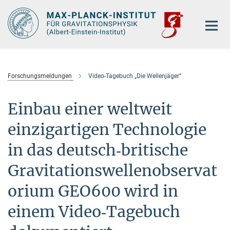
Hauptinhalt
Forschungsmeldungen
Video-Tagebuch „Die Wellenjäger“
Einbau einer weltweit
einzigartigen Technologie
in das deutsch‐britische
Gravitationswellenobservat
orium GEO600 wird in
einem Video‐Tagebuch