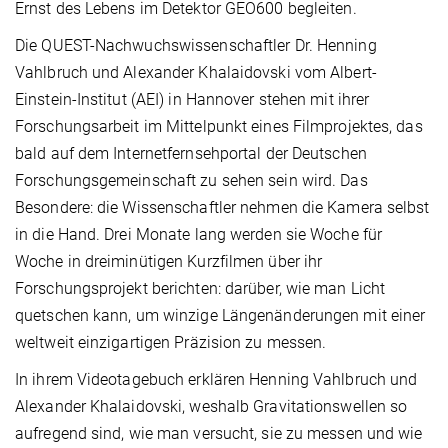
Ernst des Lebens im Detektor GEO600 begleiten.
Die QUEST-Nachwuchswissenschaftler Dr. Henning
Vahlbruch und Alexander Khalaidovski vom Albert-
Einstein-Institut (AEI) in Hannover stehen mit ihrer
Forschungsarbeit im Mittelpunkt eines Filmprojektes, das
bald auf dem Internetfernsehportal der Deutschen
Forschungsgemeinschaft zu sehen sein wird. Das
Besondere: die Wissenschaftler nehmen die Kamera selbst
in die Hand. Drei Monate lang werden sie Woche für
Woche in dreiminütigen Kurzfilmen über ihr
Forschungsprojekt berichten: darüber, wie man Licht
quetschen kann, um winzige Längenänderungen mit einer
weltweit einzigartigen Präzision zu messen.
In ihrem Videotagebuch erklären Henning Vahlbruch und
Alexander Khalaidovski, weshalb Gravitationswellen so
aufregend sind, wie man versucht, sie zu messen und wie