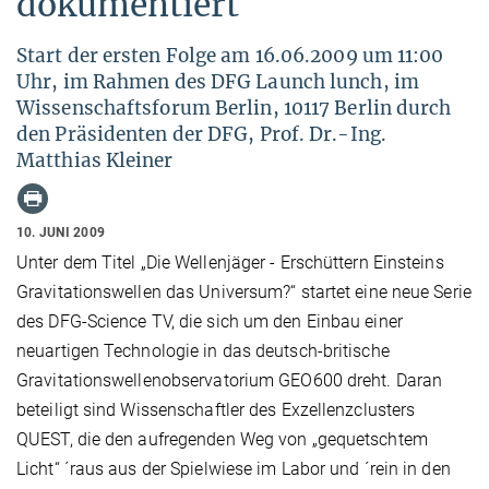
dokumentiert
Start der ersten Folge am 16.06.2009 um 11:00
Uhr, im Rahmen des DFG Launch lunch, im
Wissenschaftsforum Berlin, 10117 Berlin durch
den Präsidenten der DFG, Prof. Dr.-Ing.
Matthias Kleiner
10. JUNI 2009
Unter dem Titel „Die Wellenjäger - Erschüttern Einsteins
Gravitationswellen das Universum?“ startet eine neue Serie
des DFG-Science TV, die sich um den Einbau einer
neuartigen Technologie in das deutsch-britische
Gravitationswellenobservatorium GEO600 dreht. Daran
beteiligt sind Wissenschaftler des Exzellenzclusters
QUEST, die den aufregenden Weg von „gequetschtem
Licht“ ´raus aus der Spielwiese im Labor und ´rein in den