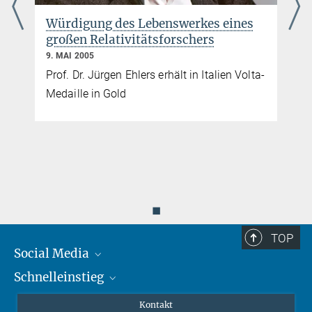
Würdigung des Lebenswerkes eines
großen Relativitätsforschers
9. MAI 2005
Prof. Dr. Jürgen Ehlers erhält in Italien Volta-
Medaille in Gold
◼
TOP
Social Media
Schnelleinstieg
Mastodon
YouTube
Wissenschaftler*innen
Kontakt