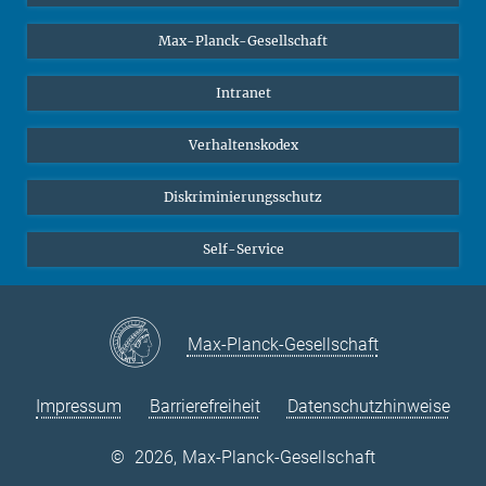
Studierende
Max-Planck-Gesellschaft
Schüler*innen
Journalist*innen
Intranet
Öffentlichkeit
Verhaltenskodex
Alumnae | Alumni
Bewerber*innen
Diskriminierungsschutz
Self-Service
Max-Planck-Gesellschaft
Impressum
Barrierefreiheit
Datenschutzhinweise
©
2026, Max-Planck-Gesellschaft