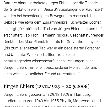
Darüber hinaus arbeitete Jürgen Ehlers über die Theorie
der Gravitationswellen. Diese „Kräuselungen der Raumzeit“
werden bei beschleunigten Bewegungen massereicher
Gebilde, wie etwa dem Zusammenprall Schwarzer Löcher,
erzeugt. „Der plötzliche Tod von Jürgen Ehlers hat uns tief
erschüttert!“, so Prof. Hermann Nicolai, Geschäftsführender
Direktor des Max-Planck-Instituts für Gravitationsphysik.
„Bis zum allerletzten Tag war er ein begeisterter Forscher
und brillanter Wissenschaftler. Trotz seiner
herausragenden wissenschaftlichen Leistungen blieb
Jürgen Ehlers immer ein bescheidener Mensch, der uns
stets wie ein väterlicher Freund unterstützte.“
Jürgen Ehlers (29.12.1929 - 20.5.2008)
Jürgen Ehlers, geboren am 29.12.1929 in Hamburg,
studierte dort von 1949 bis 1955 Physik, Mathematik und