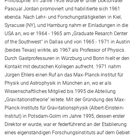
Philosophie. Im Jahre 1958 wurde er unter Doktorvater
Pascual Jordan promoviert und habilitierte sich 1961
ebenda. Nach Lehr- und Forschungstätigkeiten in Kiel,
Syracuse (NY), und Hamburg nahm er Einladungen in die
USA an, wo er 1964 - 1965 am „Graduate Resarch Center
of the Southwest“ in Dallas und von 1965 - 1971 in Austin
(beides Texas) wirkte, ab 1967 als Professor of Physics.
Durch Gastprofessuren in Würzburg und Bonn hielt er den
Kontakt mit deutschen Kollegen aufrecht. 1971 nahm
Jürgen Ehlers einen Ruf an das Max-Planck-Institut für
Physik und Astrophysik in München an, wo er als
Wissenschaftliches Mitglied bis 1995 die Abteilung
„Gravitationstheorie“ leitete. Mit der Gründung des Max-
Planck-Instituts für Gravitationsphysik (Albert-Einstein-
Institut) in Potsdam-Golm im Jahre 1995, dessen erster
Direktor er wurde, war er federführend an der Etablierung
eines eigenständigen Forschungsinstituts auf dem Gebiet