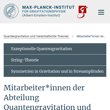
Hauptinhalt
Quantengravitation und Vereinheitlichte Theorien
Mitarbeiter*innen der Abteilung
Exzeptionelle Quantengravitation
String-Theorie
Symmetrien in Gravitation und in Streuamplituden
Mitarbeiter*innen der
Abteilung
Quantengravitation und