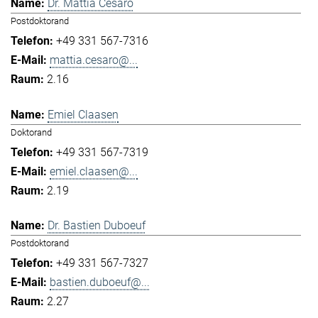
Dr. Mattia Cesaro
Postdoktorand
+49 331 567-7316
mattia.cesaro@...
2.16
Emiel Claasen
Doktorand
+49 331 567-7319
emiel.claasen@...
2.19
Dr. Bastien Duboeuf
Postdoktorand
+49 331 567-7327
bastien.duboeuf@...
2.27