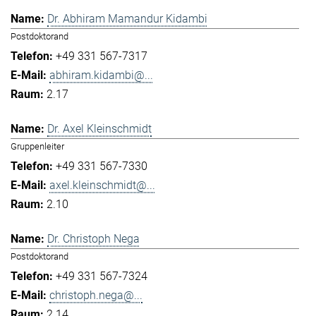
Dr. Abhiram Mamandur Kidambi
Postdoktorand
+49 331 567-7317
abhiram.kidambi@...
2.17
Dr. Axel Kleinschmidt
Gruppenleiter
+49 331 567-7330
axel.kleinschmidt@...
2.10
Dr. Christoph Nega
Postdoktorand
+49 331 567-7324
christoph.nega@...
2.14