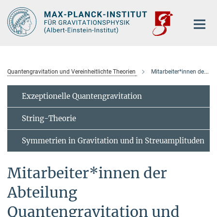
Hauptinhalt
Quantengravitation und Vereinheitlichte Theorien
Mitarbeiter*innen der Abteilung
Exzeptionelle Quantengravitation
String-Theorie
Symmetrien in Gravitation und in Streuamplituden
Mitarbeiter*innen der
Abteilung
Quantengravitation und