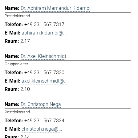
Dr. Abhiram Mamandur Kidambi
Postdoktorand
+49 331 567-7317
abhiram.kidambi@...
2.17
Dr. Axel Kleinschmidt
Gruppenleiter
+49 331 567-7330
axel.kleinschmidt@...
2.10
Dr. Christoph Nega
Postdoktorand
+49 331 567-7324
christoph.nega@...
2.14