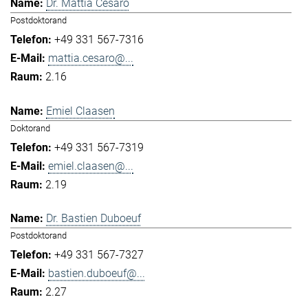
Dr. Mattia Cesaro
Postdoktorand
+49 331 567-7316
mattia.cesaro@...
2.16
Emiel Claasen
Doktorand
+49 331 567-7319
emiel.claasen@...
2.19
Dr. Bastien Duboeuf
Postdoktorand
+49 331 567-7327
bastien.duboeuf@...
2.27