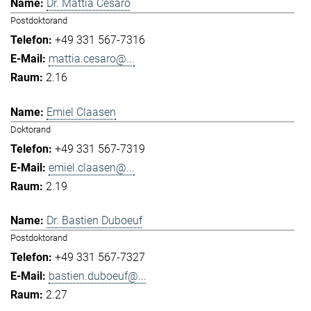
Dr. Mattia Cesaro
Postdoktorand
+49 331 567-7316
mattia.cesaro@...
2.16
Emiel Claasen
Doktorand
+49 331 567-7319
emiel.claasen@...
2.19
Dr. Bastien Duboeuf
Postdoktorand
+49 331 567-7327
bastien.duboeuf@...
2.27