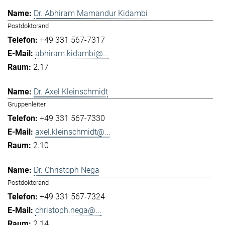
Dr. Abhiram Mamandur Kidambi
Postdoktorand
+49 331 567-7317
abhiram.kidambi@...
2.17
Dr. Axel Kleinschmidt
Gruppenleiter
+49 331 567-7330
axel.kleinschmidt@...
2.10
Dr. Christoph Nega
Postdoktorand
+49 331 567-7324
christoph.nega@...
2.14