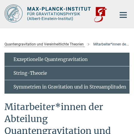
Hauptinhalt
Quantengravitation und Vereinheitlichte Theorien
Mitarbeiter*innen der Abteilung
Exzeptionelle Quantengravitation
String-Theorie
Symmetrien in Gravitation und in Streuamplituden
Mitarbeiter*innen der
Abteilung
Quantengravitation und