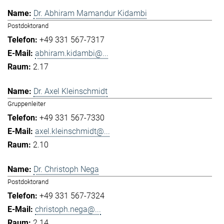
Dr. Abhiram Mamandur Kidambi
Postdoktorand
+49 331 567-7317
abhiram.kidambi@...
2.17
Dr. Axel Kleinschmidt
Gruppenleiter
+49 331 567-7330
axel.kleinschmidt@...
2.10
Dr. Christoph Nega
Postdoktorand
+49 331 567-7324
christoph.nega@...
2.14