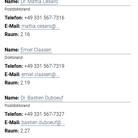
Dr. Mattia Cesaro
Postdoktorand
+49 331 567-7316
mattia.cesaro@...
2.16
Emiel Claasen
Doktorand
+49 331 567-7319
emiel.claasen@...
2.19
Dr. Bastien Duboeuf
Postdoktorand
+49 331 567-7327
bastien.duboeuf@...
2.27