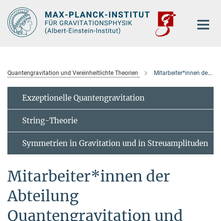
Hauptinhalt
Quantengravitation und Vereinheitlichte Theorien
Mitarbeiter*innen der Abteilung
Exzeptionelle Quantengravitation
String-Theorie
Symmetrien in Gravitation und in Streuamplituden
Mitarbeiter*innen der
Abteilung
Quantengravitation und