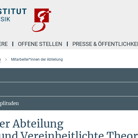
ERE
OFFENE STELLEN
PRESSE & ÖFFENTLICHKE
n
Mitarbeiter*innen der Abteilung
plituden
er Abteilung
und Vereinheitlichte Theo