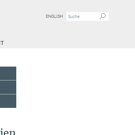
ENGLISH
IT
rien