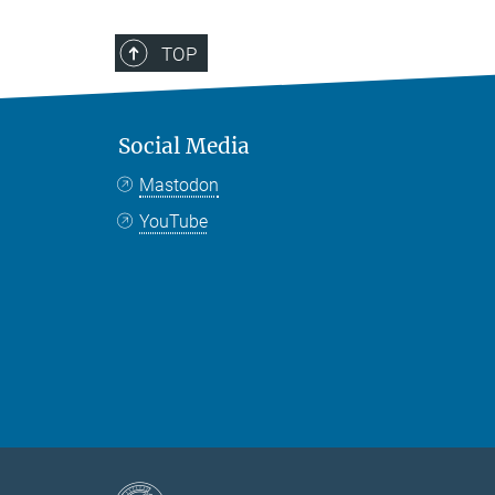
TOP
Social Media
Mastodon
YouTube