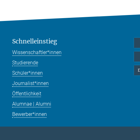
Schnelleinstieg
Wissenschaftler*innen
Studierende
D
Schüler*innen
Journalist*innen
Öffentlichkeit
Alumnae | Alumni
Bewerber*innen