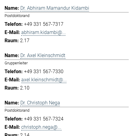
Dr. Abhiram Mamandur Kidambi
Postdoktorand
+49 331 567-7317
abhiram.kidambi@...
2.17
Dr. Axel Kleinschmidt
Gruppenleiter
+49 331 567-7330
axel.kleinschmidt@...
2.10
Dr. Christoph Nega
Postdoktorand
+49 331 567-7324
christoph.nega@...
2.14