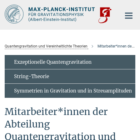
Hauptinhalt
Quantengravitation und Vereinheitlichte Theorien
Mitarbeiter*innen der Abteilung
Exzeptionelle Quantengravitation
String-Theorie
Symmetrien in Gravitation und in Streuamplituden
Mitarbeiter*innen der
Abteilung
Quantengravitation und