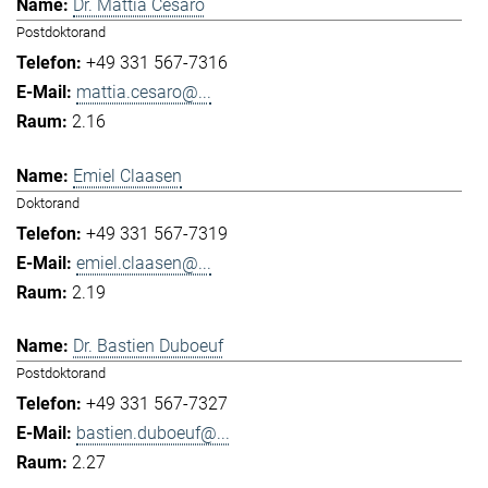
Dr. Mattia Cesaro
Postdoktorand
+49 331 567-7316
mattia.cesaro@...
2.16
Emiel Claasen
Doktorand
+49 331 567-7319
emiel.claasen@...
2.19
Dr. Bastien Duboeuf
Postdoktorand
+49 331 567-7327
bastien.duboeuf@...
2.27