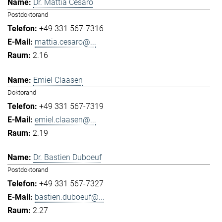
Dr. Mattia Cesaro
Postdoktorand
+49 331 567-7316
mattia.cesaro@...
2.16
Emiel Claasen
Doktorand
+49 331 567-7319
emiel.claasen@...
2.19
Dr. Bastien Duboeuf
Postdoktorand
+49 331 567-7327
bastien.duboeuf@...
2.27