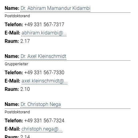
Dr. Abhiram Mamandur Kidambi
Postdoktorand
+49 331 567-7317
abhiram.kidambi@...
2.17
Dr. Axel Kleinschmidt
Gruppenleiter
+49 331 567-7330
axel.kleinschmidt@...
2.10
Dr. Christoph Nega
Postdoktorand
+49 331 567-7324
christoph.nega@...
2.14