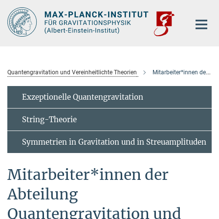
Hauptinhalt
Quantengravitation und Vereinheitlichte Theorien
Mitarbeiter*innen der Abteilung
Exzeptionelle Quantengravitation
String-Theorie
Symmetrien in Gravitation und in Streuamplituden
Mitarbeiter*innen der
Abteilung
Quantengravitation und