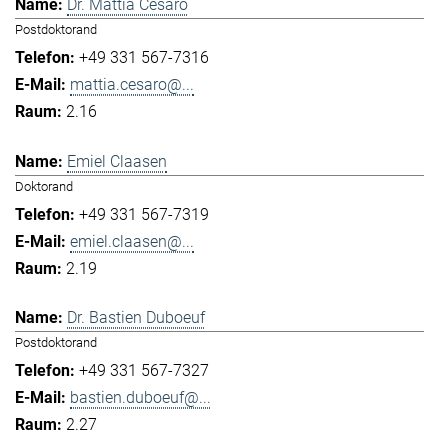
Dr. Mattia Cesaro
Postdoktorand
+49 331 567-7316
mattia.cesaro@...
2.16
Emiel Claasen
Doktorand
+49 331 567-7319
emiel.claasen@...
2.19
Dr. Bastien Duboeuf
Postdoktorand
+49 331 567-7327
bastien.duboeuf@...
2.27