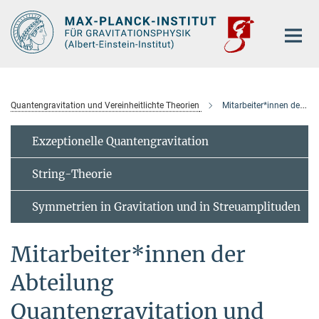
Hauptinhalt
Quantengravitation und Vereinheitlichte Theorien
Mitarbeiter*innen der Abteilung
Exzeptionelle Quantengravitation
String-Theorie
Symmetrien in Gravitation und in Streuamplituden
Mitarbeiter*innen der
Abteilung
Quantengravitation und