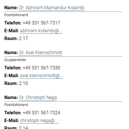
Dr. Abhiram Mamandur Kidambi
Postdoktorand
+49 331 567-7317
abhiram.kidambi@...
2.17
Dr. Axel Kleinschmidt
Gruppenleiter
+49 331 567-7330
axel.kleinschmidt@...
2.10
Dr. Christoph Nega
Postdoktorand
+49 331 567-7324
christoph.nega@...
2.14