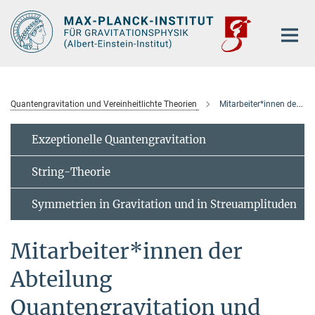
Hauptinhalt
Quantengravitation und Vereinheitlichte Theorien
Mitarbeiter*innen der Abteilung
Exzeptionelle Quantengravitation
String-Theorie
Symmetrien in Gravitation und in Streuamplituden
Mitarbeiter*innen der
Abteilung
Quantengravitation und