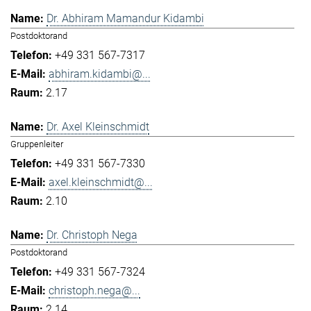
Dr. Abhiram Mamandur Kidambi
Postdoktorand
+49 331 567-7317
abhiram.kidambi@...
2.17
Dr. Axel Kleinschmidt
Gruppenleiter
+49 331 567-7330
axel.kleinschmidt@...
2.10
Dr. Christoph Nega
Postdoktorand
+49 331 567-7324
christoph.nega@...
2.14