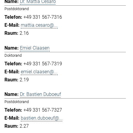
Dr. Mattia Cesaro
Postdoktorand
+49 331 567-7316
mattia.cesaro@...
2.16
Emiel Claasen
Doktorand
+49 331 567-7319
emiel.claasen@...
2.19
Dr. Bastien Duboeuf
Postdoktorand
+49 331 567-7327
bastien.duboeuf@...
2.27