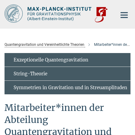
Hauptinhalt
Quantengravitation und Vereinheitlichte Theorien
Mitarbeiter*innen der Abteilung
Exzeptionelle Quantengravitation
String-Theorie
Symmetrien in Gravitation und in Streuamplituden
Mitarbeiter*innen der
Abteilung
Quantengravitation und