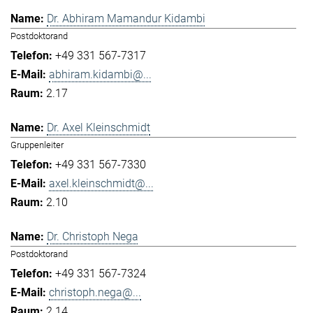
Dr. Abhiram Mamandur Kidambi
Postdoktorand
+49 331 567-7317
abhiram.kidambi@...
2.17
Dr. Axel Kleinschmidt
Gruppenleiter
+49 331 567-7330
axel.kleinschmidt@...
2.10
Dr. Christoph Nega
Postdoktorand
+49 331 567-7324
christoph.nega@...
2.14