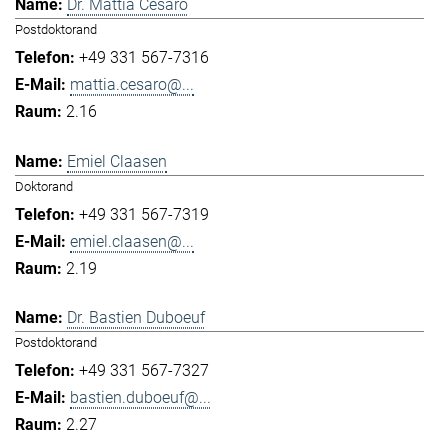
Dr. Mattia Cesaro
Postdoktorand
+49 331 567-7316
mattia.cesaro@...
2.16
Emiel Claasen
Doktorand
+49 331 567-7319
emiel.claasen@...
2.19
Dr. Bastien Duboeuf
Postdoktorand
+49 331 567-7327
bastien.duboeuf@...
2.27