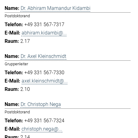
Dr. Abhiram Mamandur Kidambi
Postdoktorand
+49 331 567-7317
abhiram.kidambi@...
2.17
Dr. Axel Kleinschmidt
Gruppenleiter
+49 331 567-7330
axel.kleinschmidt@...
2.10
Dr. Christoph Nega
Postdoktorand
+49 331 567-7324
christoph.nega@...
2.14