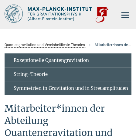
Hauptinhalt
Quantengravitation und Vereinheitlichte Theorien
Mitarbeiter*innen der Abteilung
Exzeptionelle Quantengravitation
String-Theorie
Symmetrien in Gravitation und in Streuamplituden
Mitarbeiter*innen der
Abteilung
Quantengravitation und