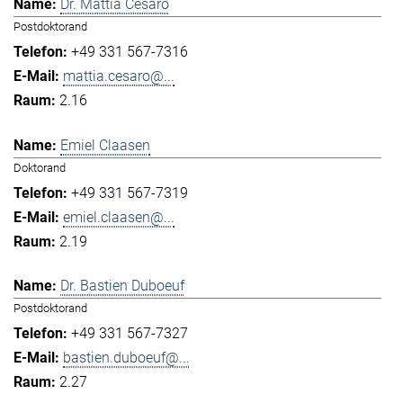
Dr. Mattia Cesaro
Postdoktorand
+49 331 567-7316
mattia.cesaro@...
2.16
Emiel Claasen
Doktorand
+49 331 567-7319
emiel.claasen@...
2.19
Dr. Bastien Duboeuf
Postdoktorand
+49 331 567-7327
bastien.duboeuf@...
2.27