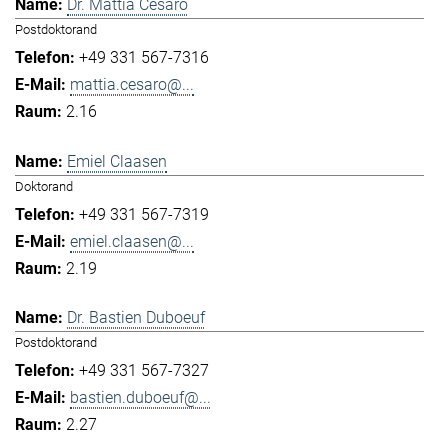
Dr. Mattia Cesaro
Postdoktorand
+49 331 567-7316
mattia.cesaro@...
2.16
Emiel Claasen
Doktorand
+49 331 567-7319
emiel.claasen@...
2.19
Dr. Bastien Duboeuf
Postdoktorand
+49 331 567-7327
bastien.duboeuf@...
2.27