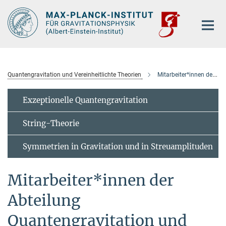
Hauptinhalt
Quantengravitation und Vereinheitlichte Theorien
Mitarbeiter*innen der Abteilung
Exzeptionelle Quantengravitation
String-Theorie
Symmetrien in Gravitation und in Streuamplituden
Mitarbeiter*innen der
Abteilung
Quantengravitation und