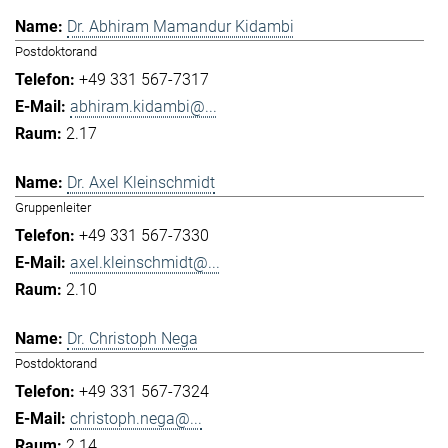
Dr. Abhiram Mamandur Kidambi
Postdoktorand
+49 331 567-7317
abhiram.kidambi@...
2.17
Dr. Axel Kleinschmidt
Gruppenleiter
+49 331 567-7330
axel.kleinschmidt@...
2.10
Dr. Christoph Nega
Postdoktorand
+49 331 567-7324
christoph.nega@...
2.14