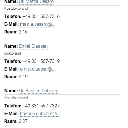
Dr. Mattia Cesaro
Postdoktorand
+49 331 567-7316
mattia.cesaro@...
2.16
Emiel Claasen
Doktorand
+49 331 567-7319
emiel.claasen@...
2.19
Dr. Bastien Duboeuf
Postdoktorand
+49 331 567-7327
bastien.duboeuf@...
2.27