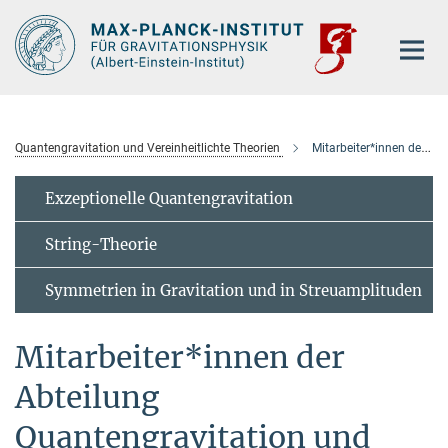
Hauptinhalt
Quantengravitation und Vereinheitlichte Theorien
Mitarbeiter*innen der Abteilung
Exzeptionelle Quantengravitation
String-Theorie
Symmetrien in Gravitation und in Streuamplituden
Mitarbeiter*innen der
Abteilung
Quantengravitation und