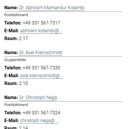
Dr. Abhiram Mamandur Kidambi
Postdoktorand
+49 331 567-7317
abhiram.kidambi@...
2.17
Dr. Axel Kleinschmidt
Gruppenleiter
+49 331 567-7330
axel.kleinschmidt@...
2.10
Dr. Christoph Nega
Postdoktorand
+49 331 567-7324
christoph.nega@...
2.14