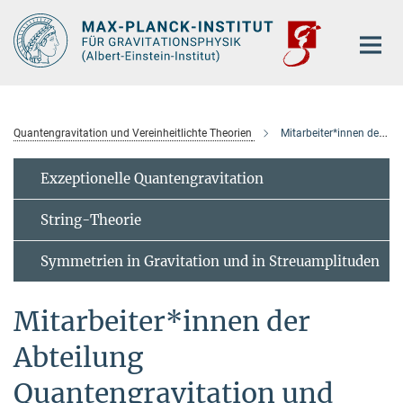
Hauptinhalt
Quantengravitation und Vereinheitlichte Theorien
Mitarbeiter*innen der Abteilung
Exzeptionelle Quantengravitation
String-Theorie
Symmetrien in Gravitation und in Streuamplituden
Mitarbeiter*innen der
Abteilung
Quantengravitation und