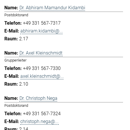
Dr. Abhiram Mamandur Kidambi
Postdoktorand
+49 331 567-7317
abhiram.kidambi@...
2.17
Dr. Axel Kleinschmidt
Gruppenleiter
+49 331 567-7330
axel.kleinschmidt@...
2.10
Dr. Christoph Nega
Postdoktorand
+49 331 567-7324
christoph.nega@...
2.14