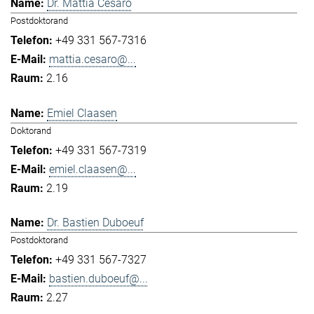
Dr. Mattia Cesaro
Postdoktorand
+49 331 567-7316
mattia.cesaro@...
2.16
Emiel Claasen
Doktorand
+49 331 567-7319
emiel.claasen@...
2.19
Dr. Bastien Duboeuf
Postdoktorand
+49 331 567-7327
bastien.duboeuf@...
2.27