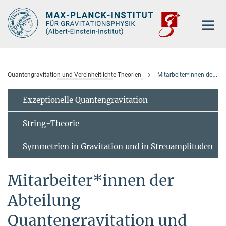
Hauptinhalt
Quantengravitation und Vereinheitlichte Theorien
Mitarbeiter*innen der Abteilung
Exzeptionelle Quantengravitation
String-Theorie
Symmetrien in Gravitation und in Streuamplituden
Mitarbeiter*innen der
Abteilung
Quantengravitation und