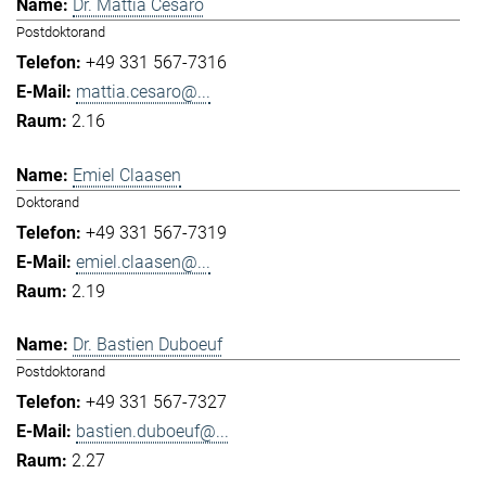
Dr. Mattia Cesaro
Postdoktorand
+49 331 567-7316
mattia.cesaro@...
2.16
Emiel Claasen
Doktorand
+49 331 567-7319
emiel.claasen@...
2.19
Dr. Bastien Duboeuf
Postdoktorand
+49 331 567-7327
bastien.duboeuf@...
2.27