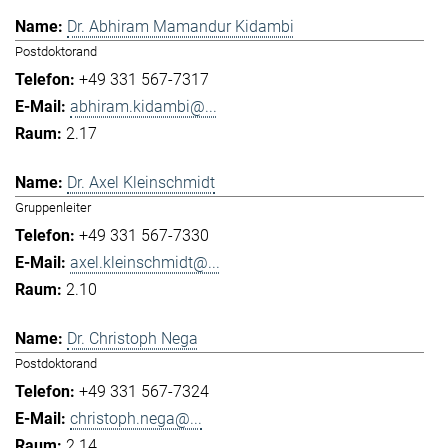
Dr. Abhiram Mamandur Kidambi
Postdoktorand
+49 331 567-7317
abhiram.kidambi@...
2.17
Dr. Axel Kleinschmidt
Gruppenleiter
+49 331 567-7330
axel.kleinschmidt@...
2.10
Dr. Christoph Nega
Postdoktorand
+49 331 567-7324
christoph.nega@...
2.14