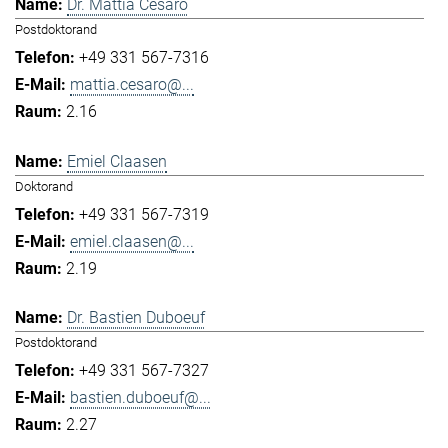
Dr. Mattia Cesaro
Postdoktorand
+49 331 567-7316
mattia.cesaro@...
2.16
Emiel Claasen
Doktorand
+49 331 567-7319
emiel.claasen@...
2.19
Dr. Bastien Duboeuf
Postdoktorand
+49 331 567-7327
bastien.duboeuf@...
2.27