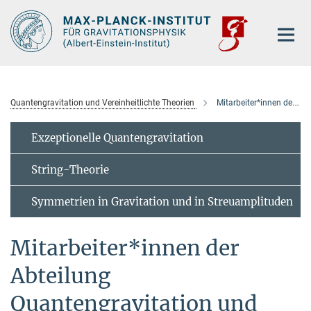
Hauptinhalt
Quantengravitation und Vereinheitlichte Theorien
Mitarbeiter*innen der Abteilung
Exzeptionelle Quantengravitation
String-Theorie
Symmetrien in Gravitation und in Streuamplituden
Mitarbeiter*innen der
Abteilung
Quantengravitation und