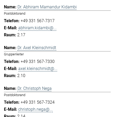
Dr. Abhiram Mamandur Kidambi
Postdoktorand
+49 331 567-7317
abhiram.kidambi@...
2.17
Dr. Axel Kleinschmidt
Gruppenleiter
+49 331 567-7330
axel.kleinschmidt@...
2.10
Dr. Christoph Nega
Postdoktorand
+49 331 567-7324
christoph.nega@...
2.14