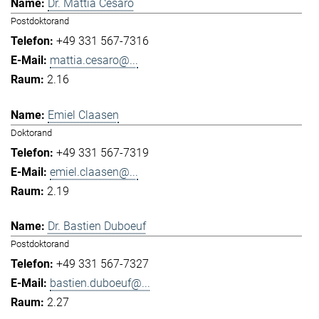
Dr. Mattia Cesaro
Postdoktorand
+49 331 567-7316
mattia.cesaro@...
2.16
Emiel Claasen
Doktorand
+49 331 567-7319
emiel.claasen@...
2.19
Dr. Bastien Duboeuf
Postdoktorand
+49 331 567-7327
bastien.duboeuf@...
2.27