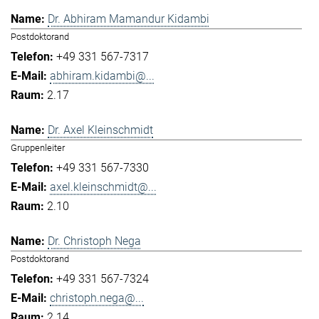
Dr. Abhiram Mamandur Kidambi
Postdoktorand
+49 331 567-7317
abhiram.kidambi@...
2.17
Dr. Axel Kleinschmidt
Gruppenleiter
+49 331 567-7330
axel.kleinschmidt@...
2.10
Dr. Christoph Nega
Postdoktorand
+49 331 567-7324
christoph.nega@...
2.14