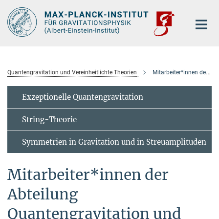
Hauptinhalt
Quantengravitation und Vereinheitlichte Theorien
Mitarbeiter*innen der Abteilung
Exzeptionelle Quantengravitation
String-Theorie
Symmetrien in Gravitation und in Streuamplituden
Mitarbeiter*innen der
Abteilung
Quantengravitation und