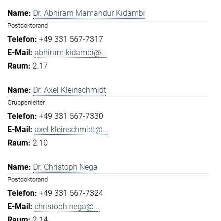
Dr. Abhiram Mamandur Kidambi
Postdoktorand
+49 331 567-7317
abhiram.kidambi@...
2.17
Dr. Axel Kleinschmidt
Gruppenleiter
+49 331 567-7330
axel.kleinschmidt@...
2.10
Dr. Christoph Nega
Postdoktorand
+49 331 567-7324
christoph.nega@...
2.14