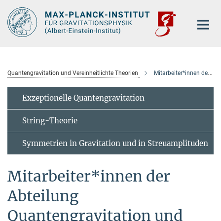
Hauptinhalt
Quantengravitation und Vereinheitlichte Theorien
Mitarbeiter*innen der Abteilung
Exzeptionelle Quantengravitation
String-Theorie
Symmetrien in Gravitation und in Streuamplituden
Mitarbeiter*innen der
Abteilung
Quantengravitation und