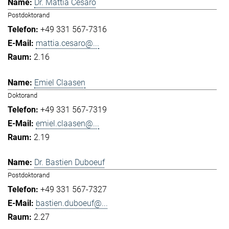
Dr. Mattia Cesaro
Postdoktorand
+49 331 567-7316
mattia.cesaro@...
2.16
Emiel Claasen
Doktorand
+49 331 567-7319
emiel.claasen@...
2.19
Dr. Bastien Duboeuf
Postdoktorand
+49 331 567-7327
bastien.duboeuf@...
2.27