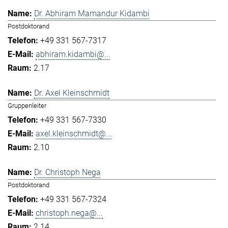
Dr. Abhiram Mamandur Kidambi
Postdoktorand
+49 331 567-7317
abhiram.kidambi@...
2.17
Dr. Axel Kleinschmidt
Gruppenleiter
+49 331 567-7330
axel.kleinschmidt@...
2.10
Dr. Christoph Nega
Postdoktorand
+49 331 567-7324
christoph.nega@...
2.14