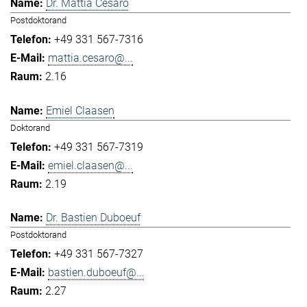
Dr. Mattia Cesaro
Postdoktorand
+49 331 567-7316
mattia.cesaro@...
2.16
Emiel Claasen
Doktorand
+49 331 567-7319
emiel.claasen@...
2.19
Dr. Bastien Duboeuf
Postdoktorand
+49 331 567-7327
bastien.duboeuf@...
2.27