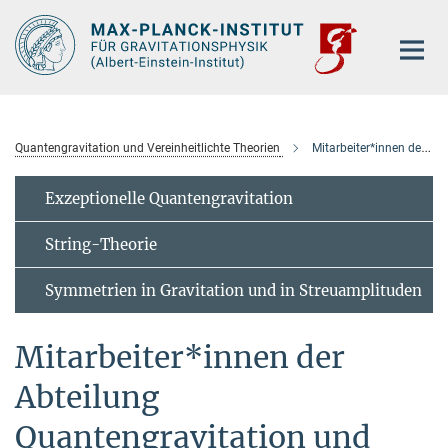
Hauptinhalt
Quantengravitation und Vereinheitlichte Theorien
Mitarbeiter*innen der Abteilung
Exzeptionelle Quantengravitation
String-Theorie
Symmetrien in Gravitation und in Streuamplituden
Mitarbeiter*innen der
Abteilung
Quantengravitation und