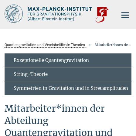
Hauptinhalt
Quantengravitation und Vereinheitlichte Theorien
Mitarbeiter*innen der Abteilung
Exzeptionelle Quantengravitation
String-Theorie
Symmetrien in Gravitation und in Streuamplituden
Mitarbeiter*innen der
Abteilung
Quantengravitation und