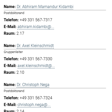
Dr. Abhiram Mamandur Kidambi
Postdoktorand
+49 331 567-7317
abhiram.kidambi@...
2.17
Dr. Axel Kleinschmidt
Gruppenleiter
+49 331 567-7330
axel.kleinschmidt@...
2.10
Dr. Christoph Nega
Postdoktorand
+49 331 567-7324
christoph.nega@...
2.14