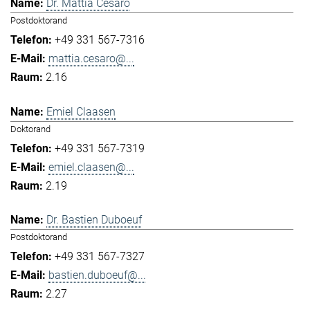
Dr. Mattia Cesaro
Postdoktorand
+49 331 567-7316
mattia.cesaro@...
2.16
Emiel Claasen
Doktorand
+49 331 567-7319
emiel.claasen@...
2.19
Dr. Bastien Duboeuf
Postdoktorand
+49 331 567-7327
bastien.duboeuf@...
2.27