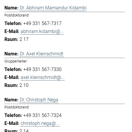
Dr. Abhiram Mamandur Kidambi
Postdoktorand
+49 331 567-7317
abhiram.kidambi@...
2.17
Dr. Axel Kleinschmidt
Gruppenleiter
+49 331 567-7330
axel.kleinschmidt@...
2.10
Dr. Christoph Nega
Postdoktorand
+49 331 567-7324
christoph.nega@...
2.14