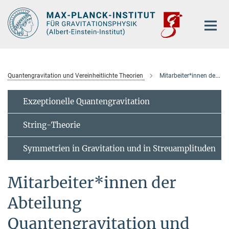
Hauptinhalt
Quantengravitation und Vereinheitlichte Theorien
Mitarbeiter*innen der Abteilung
Exzeptionelle Quantengravitation
String-Theorie
Symmetrien in Gravitation und in Streuamplituden
Mitarbeiter*innen der
Abteilung
Quantengravitation und