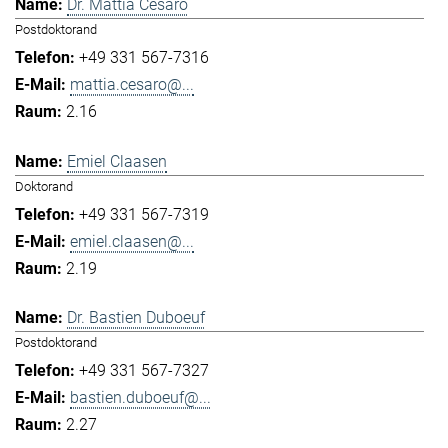
Dr. Mattia Cesaro
Postdoktorand
+49 331 567-7316
mattia.cesaro@...
2.16
Emiel Claasen
Doktorand
+49 331 567-7319
emiel.claasen@...
2.19
Dr. Bastien Duboeuf
Postdoktorand
+49 331 567-7327
bastien.duboeuf@...
2.27