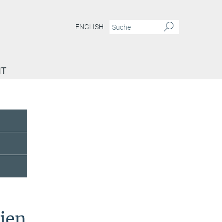
ENGLISH
IT
rien