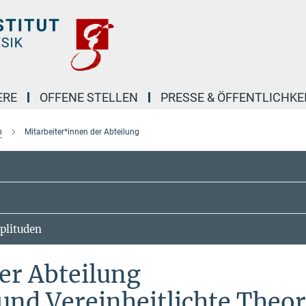
ERE
OFFENE STELLEN
PRESSE & ÖFFENTLICHKE
n
Mitarbeiter*innen der Abteilung
plituden
er Abteilung
und Vereinheitlichte Theo