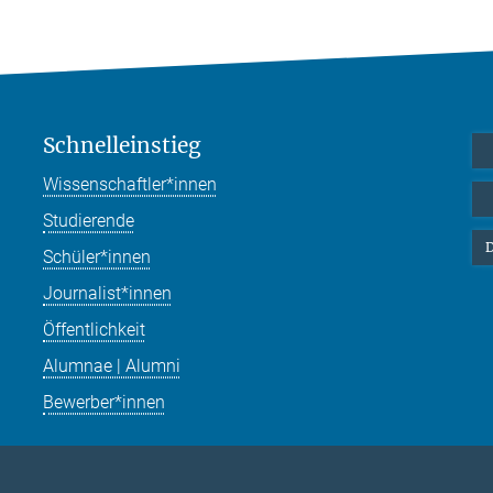
Schnelleinstieg
Wissenschaftler*innen
Studierende
D
Schüler*innen
Journalist*innen
Öffentlichkeit
Alumnae | Alumni
Bewerber*innen