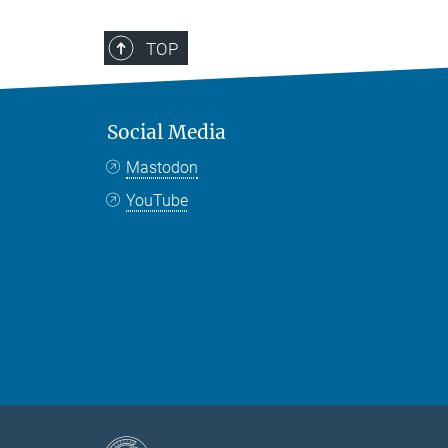
TOP
Social Media
Mastodon
YouTube