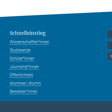
Schnelleinstieg
Wissenschaftler*innen
Studierende
D
Schüler*innen
Journalist*innen
Öffentlichkeit
Alumnae | Alumni
Bewerber*innen