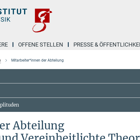
ERE
OFFENE STELLEN
PRESSE & ÖFFENTLICHKE
n
Mitarbeiter*innen der Abteilung
plituden
er Abteilung
und Vereinheitlichte Theo