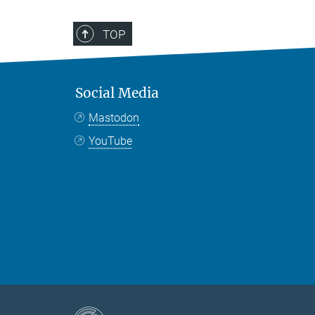
TOP
Social Media
Mastodon
YouTube