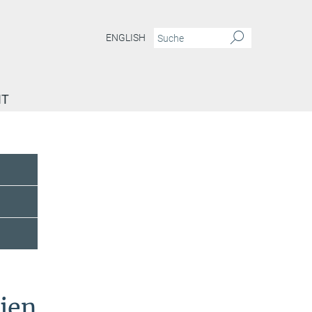
ENGLISH
IT
rien