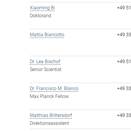
Xiaoming Bi
+49 5
Doktorand
Mattia Biancotto
+49 3
Dr. Lea Bischof
+49 5
Senior Scientist
Dr. Francisco M. Blanco
+49 3
Max Planck Fellow
Matthias Blittersdorf
+49 3
Direktionsassistent