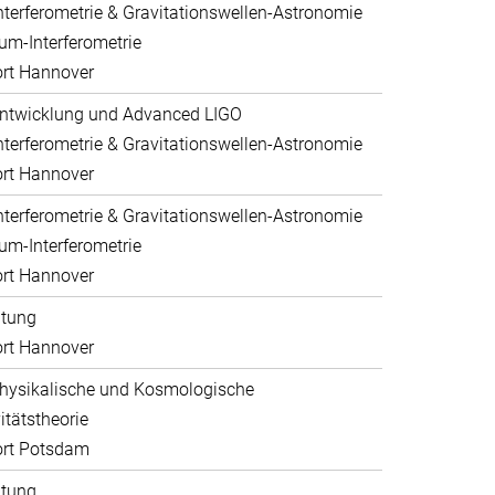
nterferometrie & Gravitationswellen-Astronomie
um-Interferometrie
rt Hannover
ntwicklung und Advanced LIGO
nterferometrie & Gravitationswellen-Astronomie
rt Hannover
nterferometrie & Gravitationswellen-Astronomie
um-Interferometrie
rt Hannover
ltung
rt Hannover
hysikalische und Kosmologische
itätstheorie
ort Potsdam
ltung