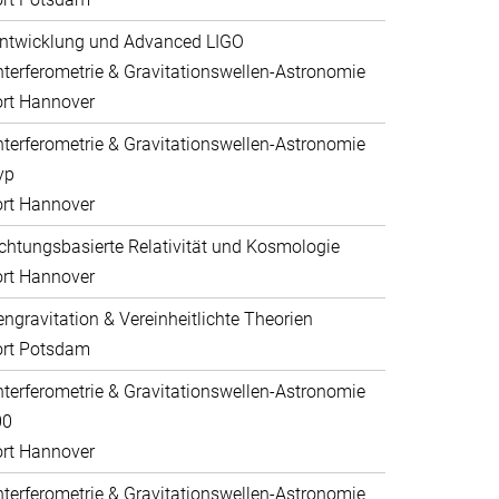
ntwicklung und Advanced LIGO
nterferometrie & Gravitationswellen-Astronomie
rt Hannover
nterferometrie & Gravitationswellen-Astronomie
yp
rt Hannover
htungsbasierte Relativität und Kosmologie
rt Hannover
ngravitation & Vereinheitlichte Theorien
ort Potsdam
nterferometrie & Gravitationswellen-Astronomie
00
rt Hannover
nterferometrie & Gravitationswellen-Astronomie