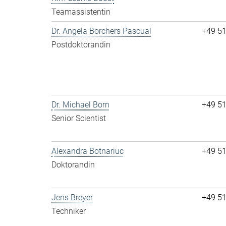
Teamassistentin
Dr. Angela Borchers Pascual
+49 5
Postdoktorandin
Dr. Michael Born
+49 5
Senior Scientist
Alexandra Botnariuc
+49 5
Doktorandin
Jens Breyer
+49 5
Techniker