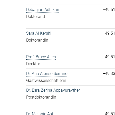
Debanjan Adhikari
+49 5
Doktorand
Sara Al Kershi
+49 5
Doktorandin
Prof. Bruce Allen
+49 5
Direktor
Dr. Ana Alonso Serrano
+49 3
Gastwissenschaftlerin
Dr. Esra Zerina Appavuravther
Postdoktorandin
Dr. Melanie Ast
+49 5