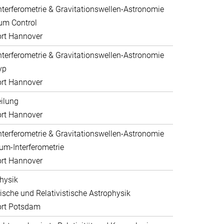
nterferometrie & Gravitationswellen-Astronomie
um Control
rt Hannover
nterferometrie & Gravitationswellen-Astronomie
yp
rt Hannover
eilung
rt Hannover
nterferometrie & Gravitationswellen-Astronomie
um-Interferometrie
rt Hannover
hysik
sche und Relativistische Astrophysik
ort Potsdam