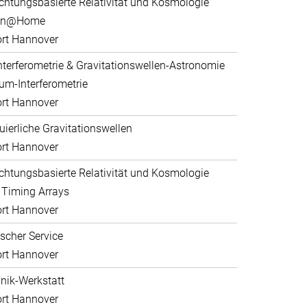
htungsbasierte Relativität und Kosmologie
ein@Home
rt Hannover
nterferometrie & Gravitationswellen-Astronomie
um-Interferometrie
rt Hannover
uierliche Gravitationswellen
rt Hannover
htungsbasierte Relativität und Kosmologie
 Timing Arrays
rt Hannover
scher Service
rt Hannover
ik-Werkstatt
rt Hannover