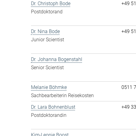
Dr. Christoph Bode
+49 5
Postdoktorand
Dr. Nina Bode
+49 5
Junior Scientist
Dr. Johanna Bogenstahl
Senior Scientist
Melanie Böhmke
0511 
Sachbearbeiterin Reisekosten
Dr. Lara Bohnenblust
+49 3
Postdoktorandin
Kim-Leonie Boost