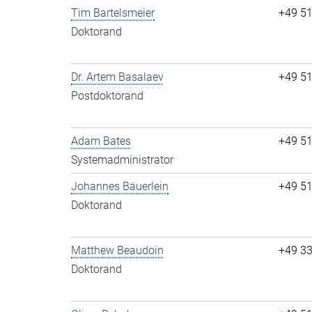
Tim Bartelsmeier
+49 5
Doktorand
Dr. Artem Basalaev
+49 5
Postdoktorand
Adam Bates
+49 5
Systemadministrator
Johannes Bäuerlein
+49 5
Doktorand
Matthew Beaudoin
+49 3
Doktorand