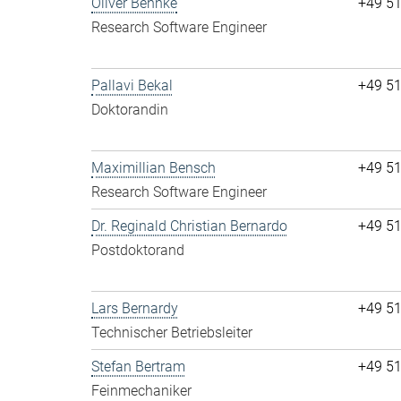
Oliver Behnke
+49 5
Research Software Engineer
Pallavi Bekal
+49 5
Doktorandin
Maximillian Bensch
+49 5
Research Software Engineer
Dr. Reginald Christian Bernardo
+49 5
Postdoktorand
Lars Bernardy
+49 5
Technischer Betriebsleiter
Stefan Bertram
+49 5
Feinmechaniker