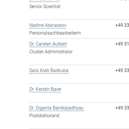
Senior Scientist
Nadine Atanassov
+49 3
Personalsachbearbeiterin
Dr. Carsten Aulbert
+49 5
Cluster-Administrator
Sara Arab Badkuba
+49 3
Dr. Kerstin Baier
Dr. Diganta Bandopadhyay
+49 3
Postdoktorand