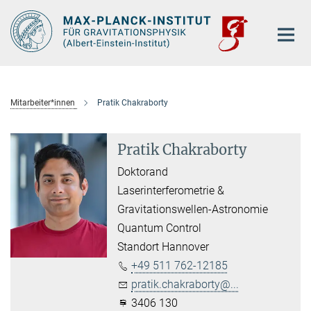
Hauptinhalt
Mitarbeiter*innen
Pratik Chakraborty
Pratik Chakraborty
Doktorand
Laserinterferometrie &
Gravitationswellen-Astronomie
Quantum Control
Standort Hannover
+49 511 762-12185
pratik.chakraborty@...
3406 130