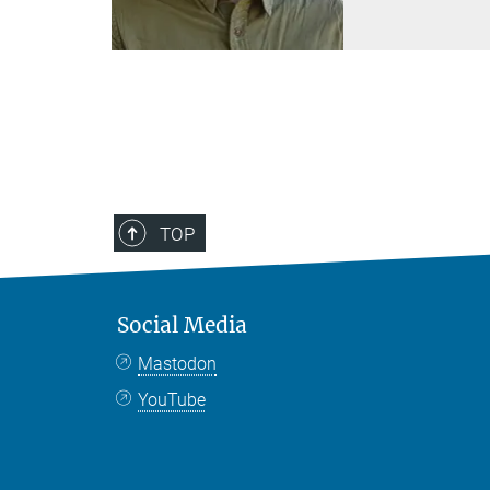
TOP
Social Media
Mastodon
YouTube