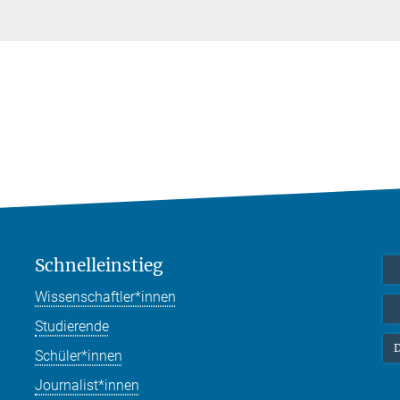
Schnelleinstieg
Wissenschaftler*innen
Studierende
D
Schüler*innen
Journalist*innen