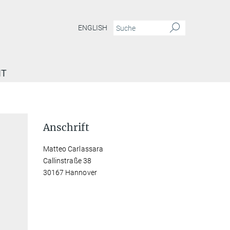
ENGLISH
IT
Anschrift
Matteo Carlassara
Callinstraße 38
30167 Hannover