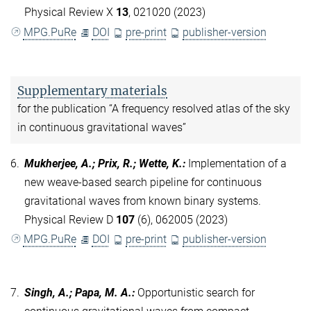
Physical Review X
13
, 021020 (2023)
MPG.PuRe
DOI
pre-print
publisher-version
Supplementary materials
for the publication “A frequency resolved atlas of the sky
in continuous gravitational waves”
6.
Mukherjee, A.; Prix, R.; Wette, K.
:
Implementation of a
new weave-based search pipeline for continuous
gravitational waves from known binary systems.
Physical Review D
107
(6), 062005 (2023)
MPG.PuRe
DOI
pre-print
publisher-version
7.
Singh, A.; Papa, M. A.
:
Opportunistic search for