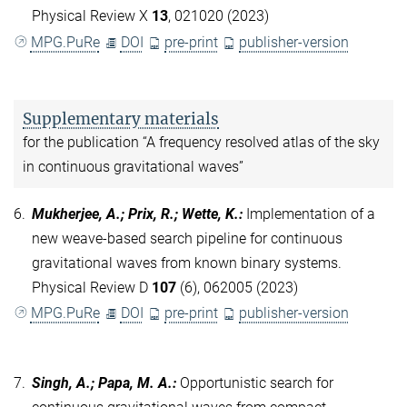
Physical Review X
13
, 021020 (2023)
MPG.PuRe
DOI
pre-print
publisher-version
Supplementary materials
for the publication “A frequency resolved atlas of the sky
in continuous gravitational waves”
6.
Mukherjee, A.; Prix, R.; Wette, K.
:
Implementation of a
new weave-based search pipeline for continuous
gravitational waves from known binary systems.
Physical Review D
107
(6), 062005 (2023)
MPG.PuRe
DOI
pre-print
publisher-version
7.
Singh, A.; Papa, M. A.
:
Opportunistic search for