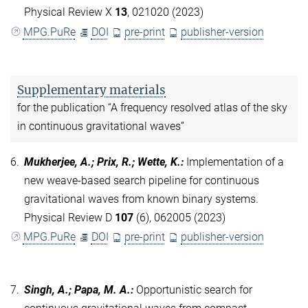
Physical Review X
13
, 021020 (2023)
MPG.PuRe
DOI
pre-print
publisher-version
Supplementary materials
for the publication “A frequency resolved atlas of the sky
in continuous gravitational waves”
6.
Mukherjee, A.; Prix, R.; Wette, K.
:
Implementation of a
new weave-based search pipeline for continuous
gravitational waves from known binary systems.
Physical Review D
107
(6), 062005 (2023)
MPG.PuRe
DOI
pre-print
publisher-version
7.
Singh, A.; Papa, M. A.
:
Opportunistic search for