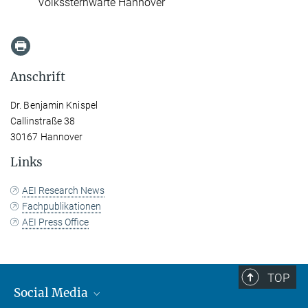
Volkssternwarte Hannover
Anschrift
Dr. Benjamin Knispel
Callinstraße 38
30167 Hannover
Links
AEI Research News
Fachpublikationen
AEI Press Office
TOP
Social Media