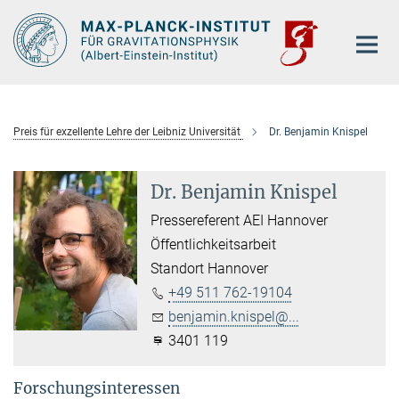
Hauptinhalt
Preis für exzellente Lehre der Leibniz Universität
Dr. Benjamin Knispel
Dr. Benjamin Knispel
Pressereferent AEI Hannover
Öffentlichkeitsarbeit
Standort Hannover
+49 511 762-19104
benjamin.knispel@...
3401 119
Forschungsinteressen