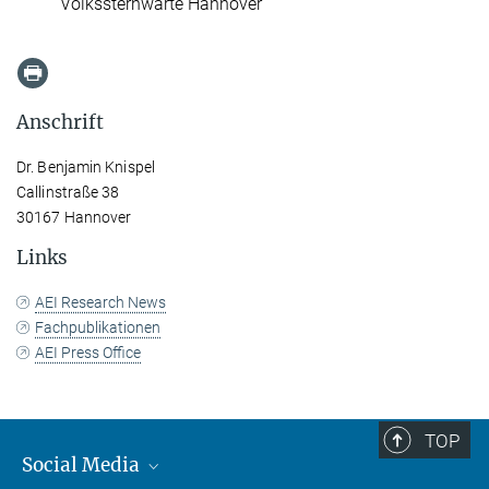
Volkssternwarte Hannover
Anschrift
Dr. Benjamin Knispel
Callinstraße 38
30167 Hannover
Links
AEI Research News
Fachpublikationen
AEI Press Office
TOP
Social Media