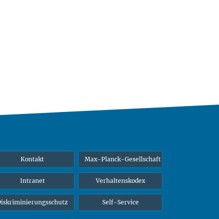
Kontakt
Max-Planck-Gesellschaft
Intranet
Verhaltenskodex
iskriminierungsschutz
Self-Service