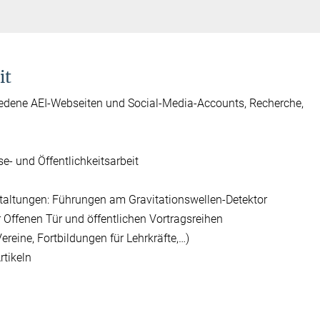
it
hiedene AEI-Webseiten und Social-Media-Accounts, Recherche,
e- und Öffentlichkeitsarbeit
taltungen: Führungen am Gravitationswellen-Detektor
 Offenen Tür und öffentlichen Vortragsreihen
ereine, Fortbildungen für Lehrkräfte,…)
rtikeln