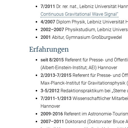
7/2011
Dr. rer. nat., Leibniz Universität Han
Continuous Gravitational Wave Signal“
4/2007
Diplom Physik, Leibniz Universität 
2002–2007
Physikstudium, Leibniz Univers
2001
Abitur, Gymnasium Großburgwedel
Erfahrungen
seit 8/2015
Referent für Presse- und Öffentli
(Albert-Einstein-Institut; AEI) Hannover
2/2013-7/2015
Referent für Presse- und Öffe
Max-Planck-Institut für Gravitationsphysik (
3-5/2012
Redaktionspraktikum bei „Sterne
7/2011-1/2013
Wissenschaftlicher Mitarbeit
Hannover
2009-2016
Referent im Astronomie-Touris
2007–2011
Doktorand (Doktorvater Bruce All