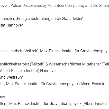
nover,
„Pulsar Discoveries by Volunteer Computing and the Stron
Hannover, „Energieabstrahlung durch Skalarfelder“
ität Hannover
chkeitsarbeit (Vollzeit), Max-Planck-Institut für Gravitationsphy
ntlichkeitsarbeit (Teilzeit) & Wissenschaftlicher Mitarbeiter (Teilz
Albert-Einstein-Institut) Hannover
 und Weltraum“
er, Max-Planck-Institut für Gravitationsphysik (Albert-Einstein-In
mus
en), Max-Planck-Institut für Gravitationsphysik (Albert-Einstein