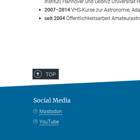
Institut) Hannover und Leibniz Universität
2007–2014
VHS-Kurse zur Astronomie, Ad
seit 2004
Öffentlichkeitsarbeit Amateurast
TOP
Social Media
Mastodon
YouTube