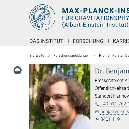
Hauptinhalt
DAS INSTITUT
FORSCHUNG
KARRI
Startseite
Forschungsmeldungen
Prof. Dr. Karsten 
Dr. Benjam
Pressereferent A
Öffentlichkeitsar
Standort Hannov
+49 511 762-
benjamin.knis
3401 119