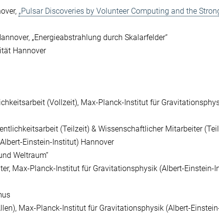
nover,
„Pulsar Discoveries by Volunteer Computing and the Stron
Hannover, „Energieabstrahlung durch Skalarfelder“
ität Hannover
chkeitsarbeit (Vollzeit), Max-Planck-Institut für Gravitationsphy
ntlichkeitsarbeit (Teilzeit) & Wissenschaftlicher Mitarbeiter (Teilz
Albert-Einstein-Institut) Hannover
 und Weltraum“
er, Max-Planck-Institut für Gravitationsphysik (Albert-Einstein-In
mus
en), Max-Planck-Institut für Gravitationsphysik (Albert-Einstein