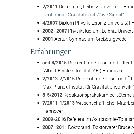
7/2011
Dr. rer. nat., Leibniz Universität Han
Continuous Gravitational Wave Signal“
4/2007
Diplom Physik, Leibniz Universität 
2002–2007
Physikstudium, Leibniz Univers
2001
Abitur, Gymnasium Großburgwedel
Erfahrungen
seit 8/2015
Referent für Presse- und Öffentli
(Albert-Einstein-Institut; AEI) Hannover
2/2013-7/2015
Referent für Presse- und Öffe
Max-Planck-Institut für Gravitationsphysik (
3-5/2012
Redaktionspraktikum bei „Sterne
7/2011-1/2013
Wissenschaftlicher Mitarbeit
Hannover
2009-2016
Referent im Astronomie-Touris
2007–2011
Doktorand (Doktorvater Bruce All