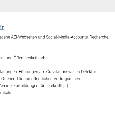
it
hiedene AEI-Webseiten und Social-Media-Accounts, Recherche,
e- und Öffentlichkeitsarbeit
taltungen: Führungen am Gravitationswellen-Detektor
 Offenen Tür und öffentlichen Vortragsreihen
ereine, Fortbildungen für Lehrkräfte,…)
rtikeln