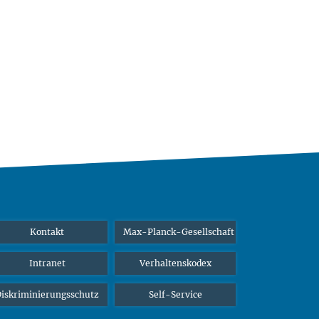
Kontakt
Max-Planck-Gesellschaft
Intranet
Verhaltenskodex
iskriminierungsschutz
Self-Service