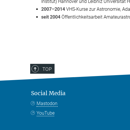
Institut) Hannover und Leibniz Universität
2007–2014
VHS-Kurse zur Astronomie, Ad
seit 2004
Öffentlichkeitsarbeit Amateurast
TOP
Social Media
Mastodon
YouTube