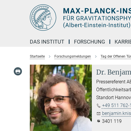
Hauptinhalt
DAS INSTITUT
FORSCHUNG
KARRI
Startseite
Forschungsmeldungen
Tag der Offenen Tü
Dr. Benjam
Pressereferent A
Öffentlichkeitsar
Standort Hannov
+49 511 762-
benjamin.knis
3401 119