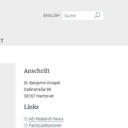
ENGLISH
IT
Anschrift
Dr. Benjamin Knispel
Callinstraße 38
30167 Hannover
Links
AEI Research News
Fachpublikationen