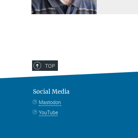
TOP
Social Media
Mastodon
YouTube