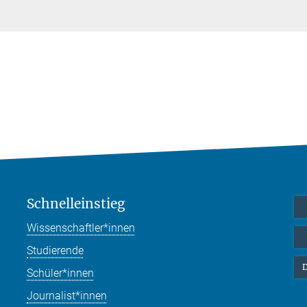
Schnelleinstieg
Wissenschaftler*innen
Studierende
D
Schüler*innen
Journalist*innen