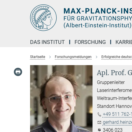
Hauptinhalt
DAS INSTITUT
FORSCHUNG
KARRI
Startseite
Forschungsmeldungen
Erfolgreiche deuts
Apl. Prof. 
Gruppenleiter
Laserinterferome
Weltraum-Interfe
Standort Hannov
+49 511 762-
gerhard.heinz
3406 023