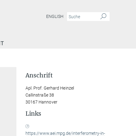
ENGLISH
IT
hard Heinzel
Anschrift
Apl. Prof. Gerhard Heinzel
Callinstraße 38
30167 Hannover
Links
https://www.aei.mpg.de/interferometry-in-