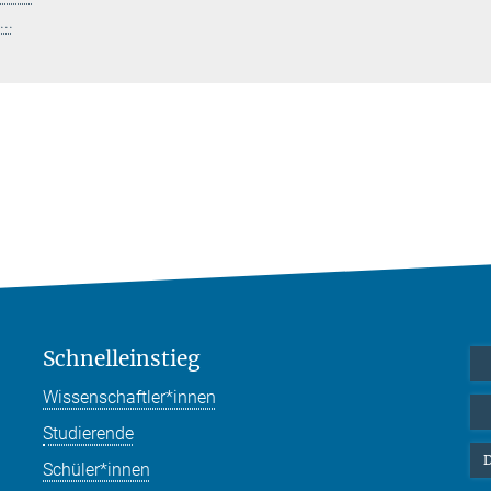
..
Schnelleinstieg
Wissenschaftler*innen
Studierende
D
Schüler*innen