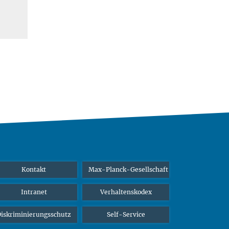
Kontakt
Max-Planck-Gesellschaft
Intranet
Verhaltenskodex
iskriminierungsschutz
Self-Service