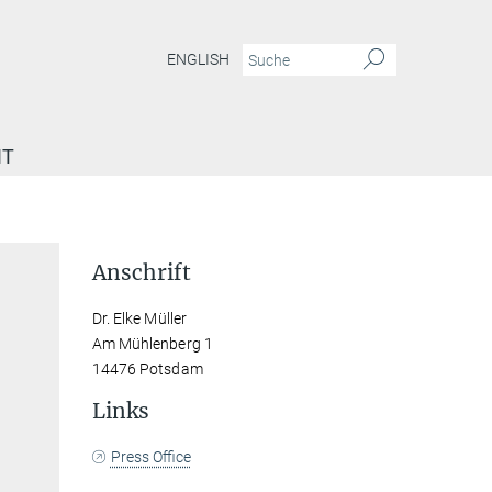
ENGLISH
IT
Anschrift
Dr. Elke Müller
Am Mühlenberg 1
14476 Potsdam
Links
Press Office