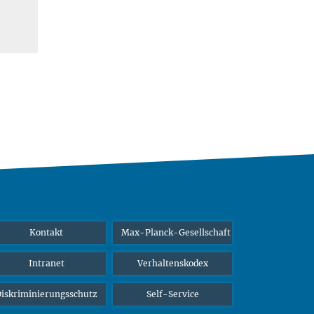
Kontakt
Max-Planck-Gesellschaft
Intranet
Verhaltenskodex
iskriminierungsschutz
Self-Service