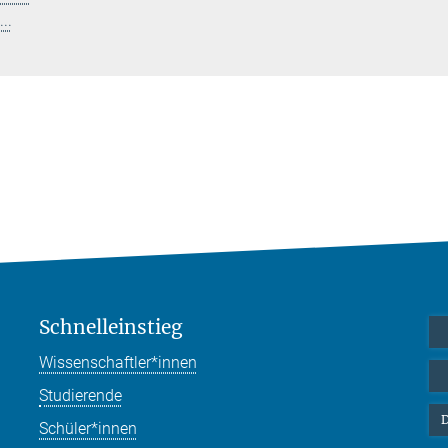
..
Schnelleinstieg
Wissenschaftler*innen
Studierende
D
Schüler*innen