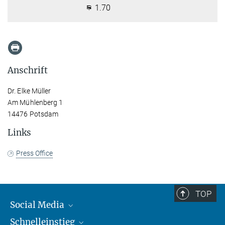
1.70
Anschrift
Dr. Elke Müller
Am Mühlenberg 1
14476 Potsdam
Links
Press Office
TOP
Social Media
Schnelleinstieg
Mastodon