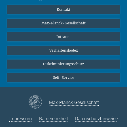
YouTube
Wissenschaftler*innen
Kontakt
Studierende
Max-Planck-Gesellschaft
Schüler*innen
Journalist*innen
Intranet
Öffentlichkeit
Verhaltenskodex
Alumnae | Alumni
Bewerber*innen
Diskriminierungsschutz
Self-Service
Max-Planck-Gesellschaft
Impressum
Barrierefreiheit
Datenschutzhinweise