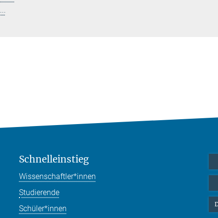
..
Schnelleinstieg
Wissenschaftler*innen
Studierende
D
Schüler*innen