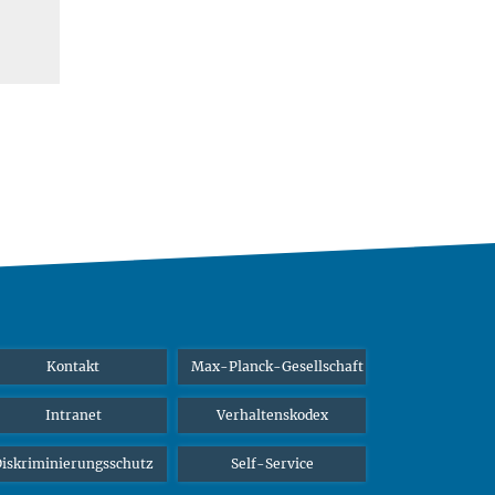
Kontakt
Max-Planck-Gesellschaft
Intranet
Verhaltenskodex
iskriminierungsschutz
Self-Service