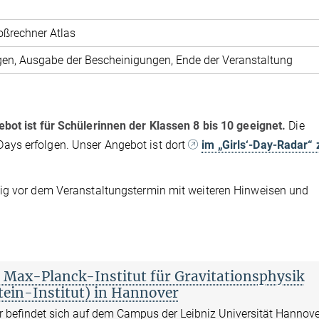
ßrechner Atlas
en, Ausgabe der Bescheinigungen, Ende der Veranstaltung
bot ist für Schülerinnen der Klassen 8 bis 10 geeignet.
Die
ays erfolgen. Unser Angebot ist dort
im „Girls‘-Day-Radar“ 
tig vor dem Veranstaltungstermin mit weiteren Hinweisen und
 Max-Planck-Institut für Gravitationsphysik
tein-Institut) in Hannover
 befindet sich auf dem Campus der Leibniz Universität Hannove