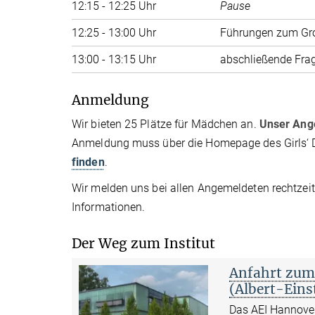
12:15 - 12:25 Uhr
Pause
12:25 - 13:00 Uhr
Führungen zum Gro
13:00 - 13:15 Uhr
abschließende Frag
Anmeldung
Wir bieten 25 Plätze für Mädchen an.
Unser Ange
Anmeldung muss über die Homepage des Girls‘ D
finden
.
Wir melden uns bei allen Angemeldeten rechtzei
Informationen.
Der Weg zum Institut
Anfahrt zum
(Albert-Eins
Das AEI Hannover