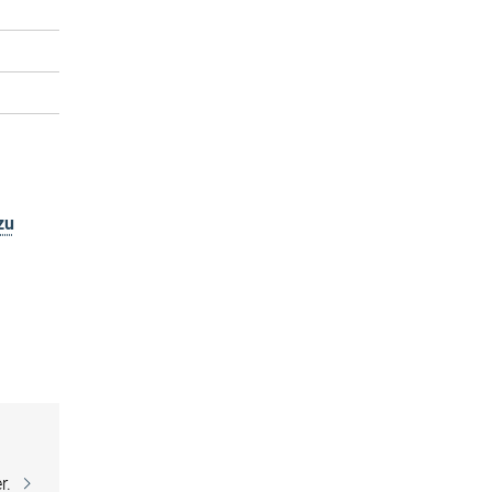
zu
r.