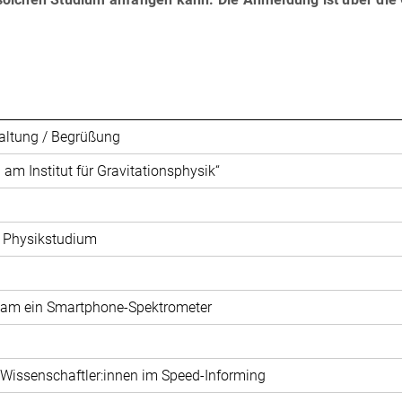
altung / Begrüßung
am Institut für Gravitationsphysik“
 Physikstudium
am ein Smartphone-Spektrometer
 Wissenschaftler:innen im Speed-Informing