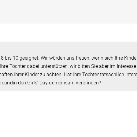
 8 bis 10 geeignet. Wir würden uns freuen, wenn sich Ihre Kinde
hre Töchter dabei unterstützen, wir bitten Sie aber im Interesse 
ften Ihrer Kinder zu achten. Hat Ihre Tochter tatsächlich Inter
Freundin den Girls‘ Day gemeinsam verbringen?