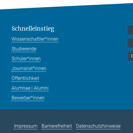
Schnelleinstieg
Wissenschaftler*innen
Studierende
D
Schüler*innen
Journalist*innen
Öffentlichkeit
Alumnae | Alumni
Bewerber*innen
Impressum
Barrierefreiheit
Datenschutzhinweise