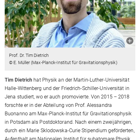
Prof. Dr. Tim Dietrich
© E. Müller (Max-Planck-Institut für Gravitationsphysik)
Tim Dietrich
hat Physik an der Martin-Luther-Universität
Halle-Wittenberg und der Friedrich-Schiller-Universität in
Jena studiert, wo er auch promovierte. Von 2015 – 2018
forschte er in der Abteilung von Prof. Alessandra
Buonanno am Max-Planck-Institut für Gravitationsphysik
in Potsdam als Postdoktorand. Nach einem zweijährigen,
durch ein Marie Sklodowska-Curie Stipendium geförderten,
Aufenthalt am Nationalen Institut für subatomare Physik