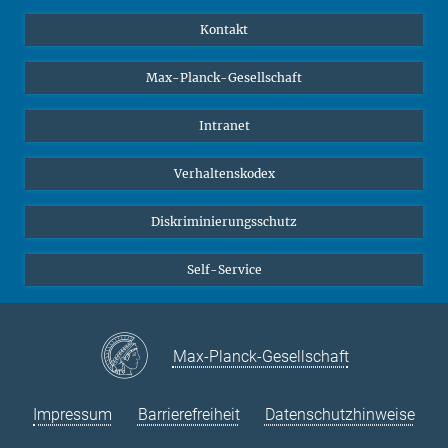
YouTube
Wissenschaftler*innen
Kontakt
Studierende
Max-Planck-Gesellschaft
Schüler*innen
Journalist*innen
Intranet
Öffentlichkeit
Verhaltenskodex
Alumnae | Alumni
Bewerber*innen
Diskriminierungsschutz
Self-Service
Max-Planck-Gesellschaft
Impressum
Barrierefreiheit
Datenschutzhinweise