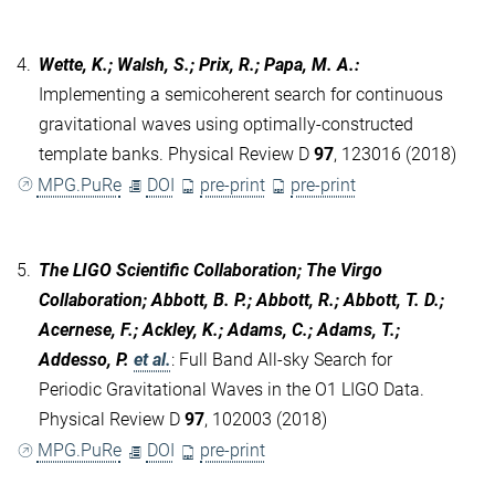
4.
Wette, K.; Walsh, S.; Prix, R.; Papa, M. A.
:
Implementing a semicoherent search for continuous
gravitational waves using optimally-constructed
template banks. Physical Review D
97
, 123016 (2018)
MPG.PuRe
DOI
pre-print
pre-print
5.
The LIGO Scientific Collaboration; The Virgo
Collaboration; Abbott, B. P.; Abbott, R.; Abbott, T. D.;
Acernese, F.; Ackley, K.; Adams, C.; Adams, T.;
Addesso, P.
et al.
:
Full Band All-sky Search for
Periodic Gravitational Waves in the O1 LIGO Data.
Physical Review D
97
, 102003 (2018)
MPG.PuRe
DOI
pre-print