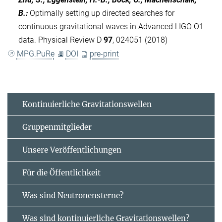
B.
:
Optimally setting up directed searches for
continuous gravitational waves in Advanced LIGO O1
data. Physical Review D
97
, 024051 (2018)
MPG.PuRe
DOI
pre-print
Kontinuierliche Gravitationswellen
Gruppenmitglieder
Unsere Veröffentlichungen
Für die Öffentlichkeit
Was sind Neutronensterne?
Was sind kontinuierliche Gravitationswellen?